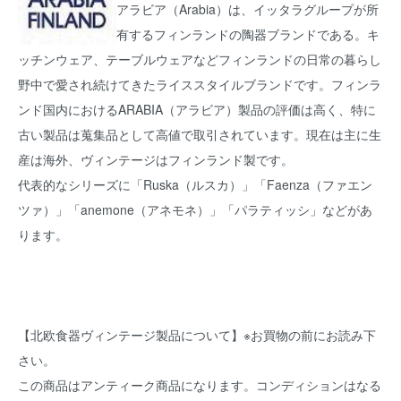
アラビア（Arabia）は、イッタラグループが所
有するフィンランドの陶器ブランドである。キ
ッチンウェア、テーブルウェアなどフィンランドの日常の暮らし
野中で愛され続けてきたライススタイルブランドです。フィンラ
ンド国内におけるARABIA（アラビア）製品の評価は高く、特に
古い製品は蒐集品として高値で取引されています。現在は主に生
産は海外、ヴィンテージはフィンランド製です。
代表的なシリーズに「Ruska（ルスカ）」「Faenza（ファエン
ツァ）」「anemone（アネモネ）」「パラティッシ」などがあ
ります。
【北欧食器ヴィンテージ製品について】※お買物の前にお読み下
さい。
この商品はアンティーク商品になります。コンディションはなる