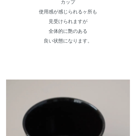
カップ
使用感が感じられるヶ所も
見受けられますが
全体的に艶のある
良い状態になります。