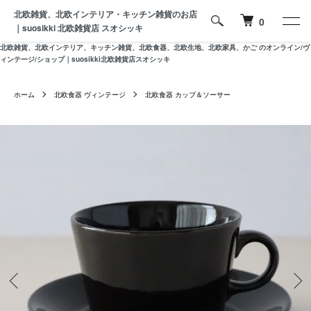
北欧雑貨、北欧インテリア・キッチン雑貨のお店
0
｜suosikki 北欧雑貨店 スオシッキ
北欧雑貨、北欧インテリア、キッチン雑貨、北欧食器、北欧生地、北欧家具、かご のオンライン/ヴ
ィンテージ/ショップ｜suosikki北欧雑貨店スオシッキ
ホーム
北欧食器 ヴィンテージ
北欧食器 カップ＆ソーサー