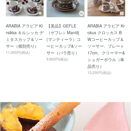
ARABIA アラビア Ki
【美品】GEFLE
ARABIA アラビア Kr
rsikka キルシッカ デ
（ゲフレ）Mantilj
okus クロッカス B
ミタスカップ＆ソー
(マンティーラ）コ
Wコーヒーカップ＆
サー（個別売り）
ーヒーカップ&ソー
ソーサー、プレート
11,000円(税込)
サー（バラ売り）
17cm、クリーマー&
9,900円(税込)
シュガーボウル（単
品売り）
13,200円(税込)