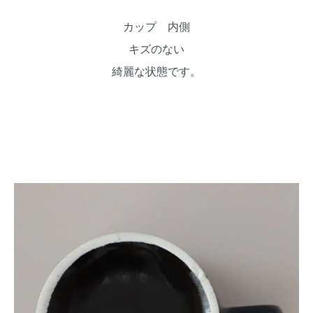
カップ 内側
キズのない
綺麗な状態です。