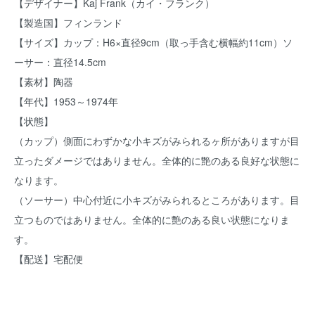
【デザイナー】Kaj Frank（カイ・フランク）
【製造国】フィンランド
【サイズ】カップ：H6×直径9cm（取っ手含む横幅約11cm）ソ
ーサー：直径14.5cm
【素材】陶器
【年代】1953～1974年
【状態】
（カップ）側面にわずかな小キズがみられるヶ所がありますが目
立ったダメージではありません。全体的に艶のある良好な状態に
なります。
（ソーサー）中心付近に小キズがみられるところがあります。目
立つものではありません。全体的に艶のある良い状態になりま
す。
【配送】宅配便