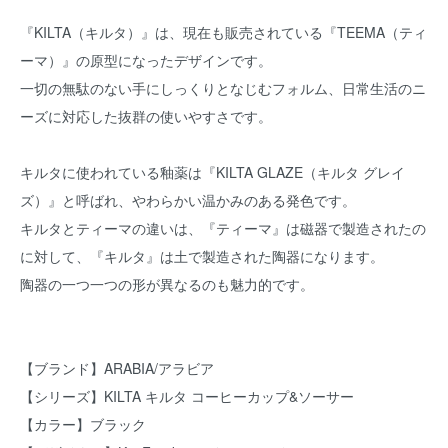
『KILTA（キルタ）』は、現在も販売されている『TEEMA（ティ
ーマ）』の原型になったデザインです。
一切の無駄のない手にしっくりとなじむフォルム、日常生活のニ
ーズに対応した抜群の使いやすさです。
キルタに使われている釉薬は『KILTA GLAZE（キルタ グレイ
ズ）』と呼ばれ、やわらかい温かみのある発色です。
キルタとティーマの違いは、『ティーマ』は磁器で製造されたの
に対して、『キルタ』は土で製造された陶器になります。
陶器の一つ一つの形が異なるのも魅力的です。
【ブランド】ARABIA/アラビア
【シリーズ】KILTA キルタ コーヒーカップ&ソーサー
【カラー】ブラック