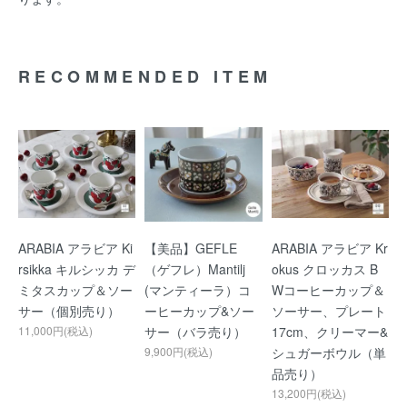
RECOMMENDED ITEM
ARABIA アラビア Ki
【美品】GEFLE
ARABIA アラビア Kr
rsikka キルシッカ デ
（ゲフレ）Mantilj
okus クロッカス B
ミタスカップ＆ソー
(マンティーラ）コ
Wコーヒーカップ＆
サー（個別売り）
ーヒーカップ&ソー
ソーサー、プレート
11,000円(税込)
サー（バラ売り）
17cm、クリーマー&
9,900円(税込)
シュガーボウル（単
品売り）
13,200円(税込)