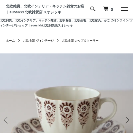
北欧雑貨、北欧インテリア・キッチン雑貨のお店
0
｜suosikki 北欧雑貨店 スオシッキ
北欧雑貨、北欧インテリア、キッチン雑貨、北欧食器、北欧生地、北欧家具、かご のオンライン/ヴ
ィンテージ/ショップ｜suosikki北欧雑貨店スオシッキ
ホーム
北欧食器 ヴィンテージ
北欧食器 カップ＆ソーサー