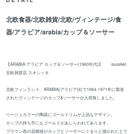
北欧食器/北欧雑貨/北欧/ヴィンテージ/食
器/アラビア/arabia/カップ＆ソーサー
【ARABIA アラビア カップ＆ソーサー(1960年代)】 suosikki
北欧雑貨店 スオシッキ
北欧フィンランド、ARABIA(アラビア)社で1964-1971年に製造
されたヴィンテージのカップ&ソーサーが入荷致しました。
ベージュカラーの陶器にゴールドリムが上品なデザイン。
カップの持ち手にもゴールドがあしらわれてあります。
ブラウン色の花模様がカップとソーサーにぐるりと描かれたとて