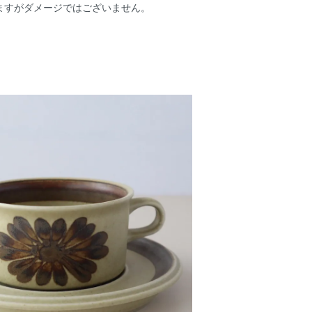
ますがダメージではございません。