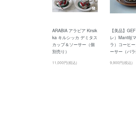
ARABIA アラビア Kirsik
【美品】GEF
ka キルシッカ デミタス
レ）Mantil
カップ＆ソーサー（個
ラ）コーヒー
別売り）
ーサー（バラ
11,000円(税込)
9,900円(税込)