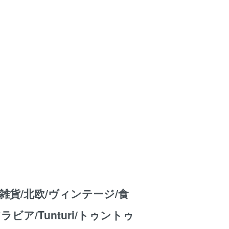
雑貨/北欧/ヴィンテージ/食
アラビア/Tunturi/トゥントゥ