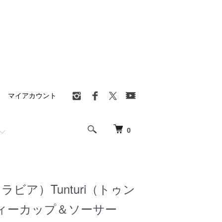
マイアカウント
0
アラビア）Tunturi（トゥン
ィーカップ＆ソーサー