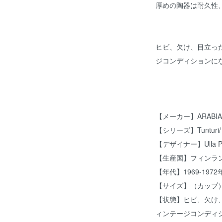
厚めの陶器は耐久性
ヒビ、欠け、目立っ
ジコンディションに
【メーカー】ARABI
【シリーズ】Tuntu
【デザイナー】Ulla 
【生産国】フィンラ
【年代】1969-1972
【サイズ】（カップ）Φ
【状態】ヒビ、欠け
ィンテージコンディ