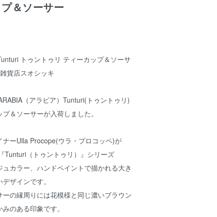
ップ＆ソーサー
 Tunturi トゥントゥリ ティーカップ＆ソーサ
北欧雑貨店スオシッキ
ABIA（アラビア）Tunturi(トゥントゥリ)
ップ＆ソーサーが入荷しました。
Ulla Procope(ウラ・プロコッペ)が
『Tunturi（トゥントゥリ）』シリーズ
ジュカラー、ハンドペイントで描かれる大き
いデザインです。
サーの縁周りには花模様と同じ濃いブラウン
かみのある印象です。