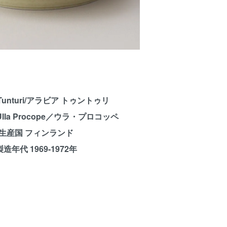
 Tunturi/アラビア トゥントゥリ
lla Procope／ウラ・プロコッペ
生産国 フィンランド
製造年代 1969-1972年