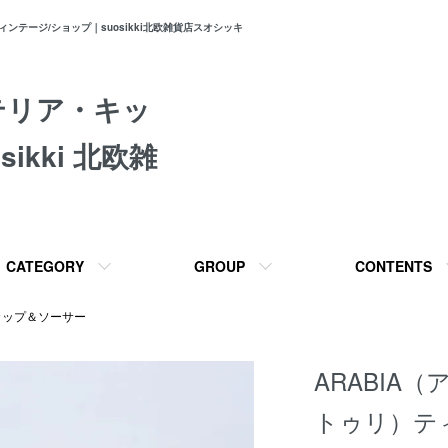
テージ/ショップ｜suosikki北欧雑貨店スオシッキ
テリア・キッ
ikki 北欧雑
CATEGORY
GROUP
CONTENTS
カップ＆ソーサー
ARABIA（
トゥリ）テ