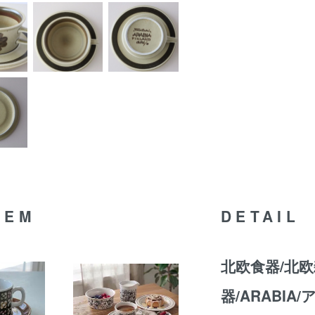
TEM
DETAIL
北欧食器/北欧
器/ARABIA/