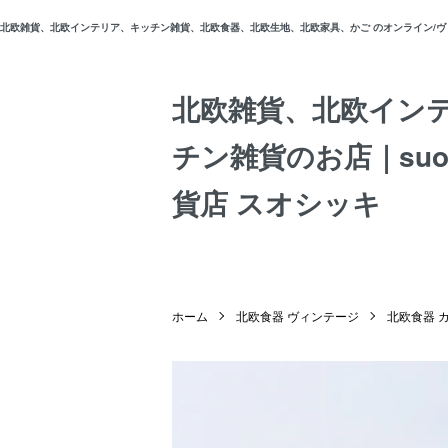
北欧雑貨、北欧インテリア、キッチン雑貨、北欧食器、北欧生地、北欧家具、かご のオンライン/ヴィン
北欧雑貨、北欧イン
チン雑貨のお店｜suos
貨店 スオシッキ
ホーム
北欧食器 ヴィンテージ
北欧食器 