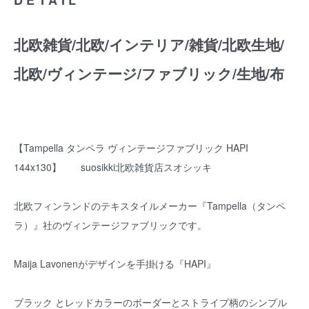
北欧雑貨/北欧/インテリア/雑貨/北欧生地/
北欧/ヴィンテージ/ファブリック/生地/布
【Tampella タンペラ ヴィンテージファブリック HAPI
144x130】 suosikki北欧雑貨店スオシッキ
北欧フィンランドのテキスタイルメーカー『Tampella（タンペ
ラ）』社のヴィンテージファブリックです。
Maija Lavonenがデザインを手掛ける『HAPI』
ブラック とレッドカラーのボーダーとストライプ柄のシンプル