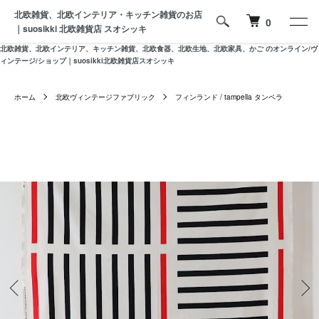
北欧雑貨、北欧インテリア・キッチン雑貨のお店
0
｜suosikki 北欧雑貨店 スオシッキ
北欧雑貨、北欧インテリア、キッチン雑貨、北欧食器、北欧生地、北欧家具、かご のオンライン/ヴ
ィンテージ/ショップ｜suosikki北欧雑貨店スオシッキ
ホーム
北欧ヴィンテージファブリック
フィンランド / tampella タンペラ