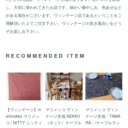
し、大切に使われてきたお品です。細かい傷やしみ、色あせなど
がある場合がございます。ヴィンテージ品であるということをご
理解頂いた上でご注文下さい。ヴィンテージの良き風合いをどう
ぞお楽しみ下さい。
RECOMMENDED ITEM
【ヴィンテージ】m
マリメッコ ヴィン
マリメッコ ヴィン
arimekko マリメッ
テージ生地 NEKKU
テージ生地「TAMA
コ / NITTY ニッティ
（ネック）テーブル
RA」/テーブルラン