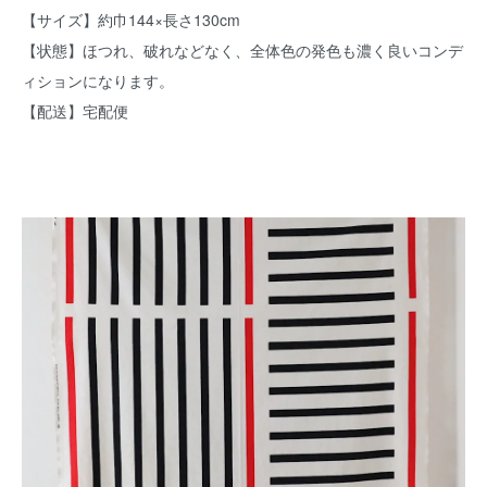
【サイズ】約巾144×長さ130cm
【状態】ほつれ、破れなどなく、全体色の発色も濃く良いコンデ
ィションになります。
【配送】宅配便