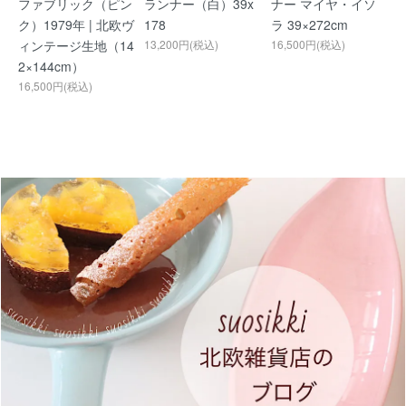
ファブリック（ピン
ランナー（白）39x
ナー マイヤ・イソ
ク）1979年 | 北欧ヴ
178
ラ 39×272cm
ィンテージ生地（14
13,200円(税込)
16,500円(税込)
2×144cm）
16,500円(税込)