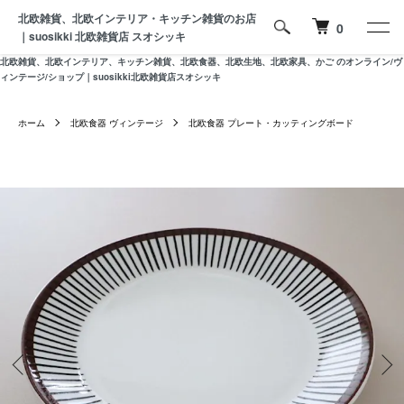
北欧雑貨、北欧インテリア・キッチン雑貨のお店
0
｜suosikki 北欧雑貨店 スオシッキ
北欧雑貨、北欧インテリア、キッチン雑貨、北欧食器、北欧生地、北欧家具、かご のオンライン/ヴ
ィンテージ/ショップ｜suosikki北欧雑貨店スオシッキ
ホーム
北欧食器 ヴィンテージ
北欧食器 プレート・カッティングボード