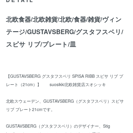
北欧食器/北欧雑貨/北欧/食器/雑貨/ヴィン
テージ/GUSTAVSBERG/グスタフスベリ/
スピサ リブ/プレート/皿
【GUSTAVSBERG グスタフスベリ SPISA RIBB スピサ リブ プ
レート（21cm）】 suosikki北欧雑貨店スオシッキ
北欧スウェーデン、GUSTAVSBERG（グスタフスベリ）スピサ
リブ プレート21cmです。
GUSTAVSBERG（グスタフスベリ）のデザイナー、Stig