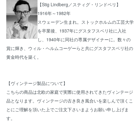
【Stig Lindberg／スティグ・リンドベリ】
1916年～1982年
スウェーデン生まれ。ストックホルムの工芸大学
を卒業後、1937年にグスタフスベリ社に入社
し、1940年に同社の専属デザイナーに。数々の
賞に輝き、ウィル・ヘルムコーゲーらと共にグスタフスベリ社の
黄金時代を築く。
【ヴィンテージ製品について】
こちらの商品は北欧の家庭で実際に使用されてきたヴィンテージ
品となります。ヴィンテージの古き良き風合いを楽しんで頂くこ
とにご理解を頂いた上でご注文下さいまようお願い申し上げま
す。