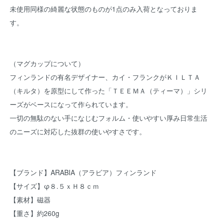
未使用同様の綺麗な状態のものが1点のみ入荷となっておりま
す。
（マグカップについて）
フィンランドの有名デザイナー、カイ・フランクがＫＩＬＴＡ
（キルタ）を原型にして作った「ＴＥＥＭＡ（ティーマ）」シリ
ーズがベースになって作られています。
一切の無駄のない手になじむフォルム・使いやすい厚み日常生活
のニーズに対応した抜群の使いやすさです。
【ブランド】ARABIA（アラビア）フィンランド
【サイズ】φ８.５ｘＨ８ｃｍ
【素材】磁器
【重さ】約260g