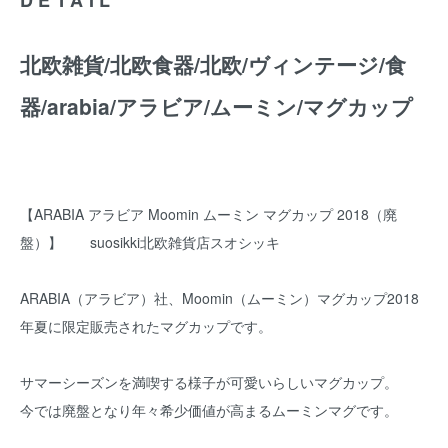
北欧雑貨/北欧食器/北欧/ヴィンテージ/食
器/arabia/アラビア/ムーミン/マグカップ
【ARABIA アラビア Moomin ムーミン マグカップ 2018（廃
盤）】 suosikki北欧雑貨店スオシッキ
ARABIA（アラビア）社、Moomin（ムーミン）マグカップ2018
年夏に限定販売されたマグカップです。
サマーシーズンを満喫する様子が可愛いらしいマグカップ。
今では廃盤となり年々希少価値が高まるムーミンマグです。