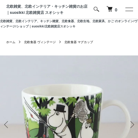
北欧雑貨、北欧インテリア・キッチン雑貨のお店
0
｜suosikki 北欧雑貨店 スオシッキ
北欧雑貨、北欧インテリア、キッチン雑貨、北欧食器、北欧生地、北欧家具、かご のオンライン/ヴ
ィンテージ/ショップ｜suosikki北欧雑貨店スオシッキ
ホーム
北欧食器 ヴィンテージ
北欧食器 マグカップ