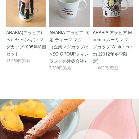
ARABIA(アラビア)
ARABIA アラビア 限
ARABIA アラビア M
ヘルヤ ペンギン マ
定 ティーマ マグ
oomin ムーミン マ
グカップ1995年/2個
（企業マグカップ/E
グカップ Winter For
セット
NSO GROUPフィン
est(2012年冬季限
15,950円(税込)
ランドの建築会社）
定)
7,700円(税込)
11,000円(税込)