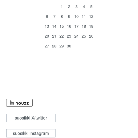
1
2
3
4
5
6
7
8
9
10
11
12
13
14
15
16
17
18
19
20
21
22
23
24
25
26
27
28
29
30
suosikki X/twitter
suosikki instagram