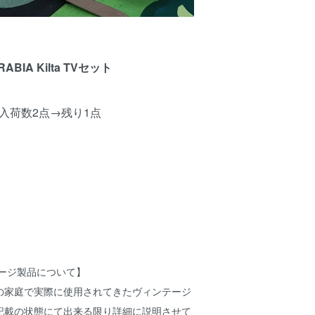
RABIA Kilta TVセット
入荷数2点→残り1点
テージ製品について】
の家庭で実際に使用されてきたヴィンテージ
記載の状態にて出来る限り詳細に説明させて