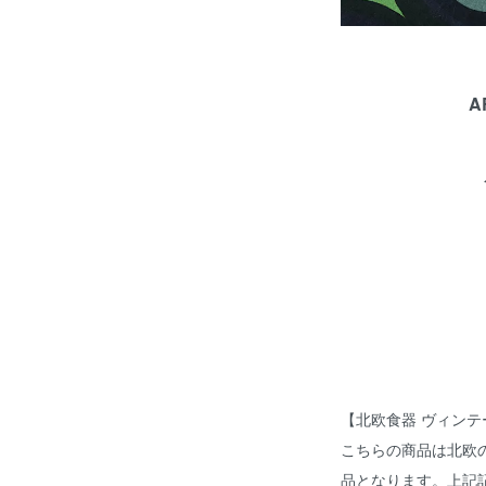
A
【北欧食器 ヴィン
こちらの商品は北欧
品となります。上記