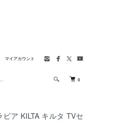
マイアカウント
0
ラビア KILTA キルタ TVセ