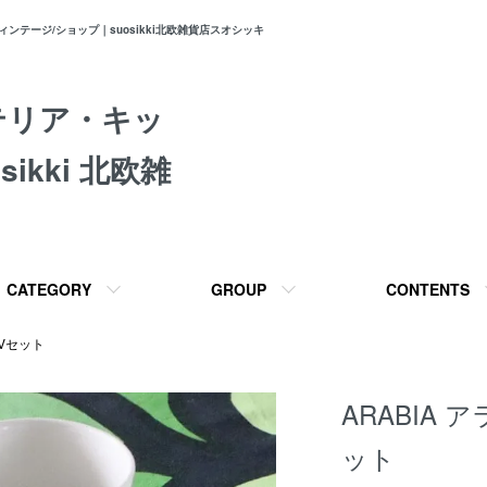
テージ/ショップ｜suosikki北欧雑貨店スオシッキ
テリア・キッ
ikki 北欧雑
CATEGORY
GROUP
CONTENTS
TVセット
ARABIA ア
ット