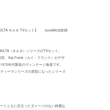
KILTA キルタ TVセット】 suosikki北欧雑
）KILTA（キルタ）シリーズのTVセット。
、Kaj Frank（カイ・フランク）がデザ
0-1970年代製造のヴィンテージ食器です。
ラのティーマシリーズの原型になったシリーズ
レートともに目立ったダメージのない綺麗な