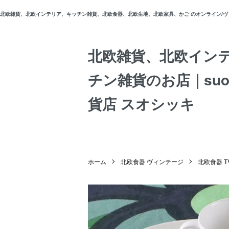
北欧雑貨、北欧インテリア、キッチン雑貨、北欧食器、北欧生地、北欧家具、かご のオンライン/ヴィン
北欧雑貨、北欧イン
チン雑貨のお店｜suos
貨店 スオシッキ
ホーム
北欧食器 ヴィンテージ
北欧食器 