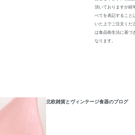
頂いておりますが経
べてを表記すること
いた上でご注文くだ
は食品衛生法に基づ
なります。
北欧雑貨とヴィンテージ食器のブログ