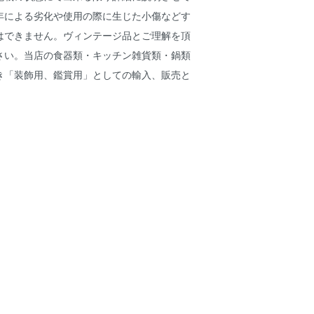
年による劣化や使用の際に生じた小傷などす
はできません。ヴィンテージ品とご理解を頂
さい。当店の食器類・キッチン雑貨類・鍋類
き「装飾用、鑑賞用」としての輸入、販売と