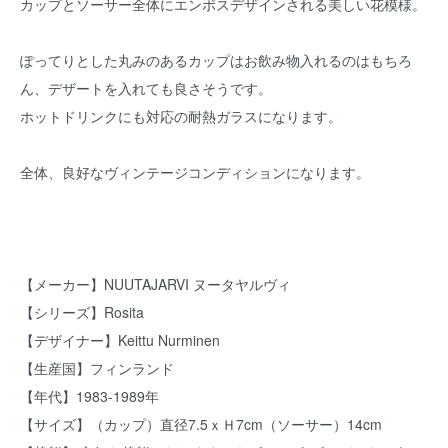
カップとソーサー全体にエンボスデザインされる美しい花模様。
ぽってりとした丸みのあるカップはお飲み物入れるのはもちろ
ん、デザートを入れても良さそうです。
ホットドリンクにも対応の耐熱ガラスになります。
全体、良好なヴィンテージコンディションになります。
【メーカー】NUUTAJARVI ヌータヤルヴィ
【シリーズ】Rosita
【デザイナー】Keittu Nurminen
【生産国】フィンランド
【年代】1983-1989年
【サイズ】（カップ）直径7.5ｘＨ7cm（ソーサー）14cm