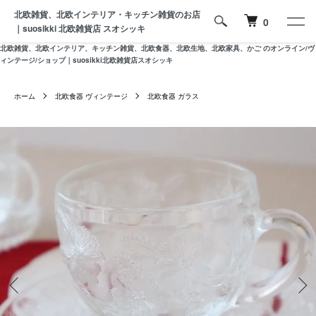
北欧雑貨、北欧インテリア・キッチン雑貨のお店
0
｜suosikki 北欧雑貨店 スオシッキ
北欧雑貨、北欧インテリア、キッチン雑貨、北欧食器、北欧生地、北欧家具、かご のオンライン/ヴ
ィンテージ/ショップ｜suosikki北欧雑貨店スオシッキ
ホーム
北欧食器 ヴィンテージ
北欧食器 ガラス