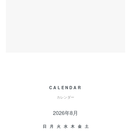
CALENDAR
カレンダー
2026年8月
日
月
火
水
木
金
土