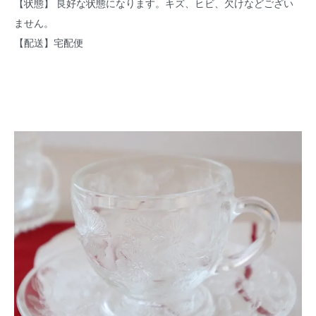
【状態】 良好な状態になります。キズ、ヒビ、欠けなどござい
ません。
【配送】宅配便