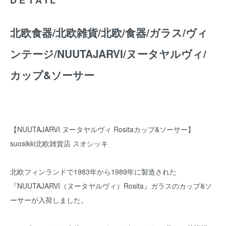
北欧食器/北欧雑貨/北欧/食器/ガラス/ヴィ
ンテージ/NUUTAJARVI/ヌータヤルヴィ/
カップ&ソーサー
【NUUTAJARVI ヌータヤルヴィ Rositaカップ&ソーサー】
suosikki北欧雑貨店 スオシッキ
北欧フィンランドで1983年から1989年に製造された
『NUUTAJARVI（ヌータヤルヴィ）Rosita』ガラスのカップ&ソ
ーサーが入荷しました。