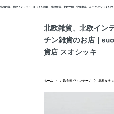
北欧雑貨、北欧インテリア、キッチン雑貨、北欧食器、北欧生地、北欧家具、かご のオンライン/ヴィン
北欧雑貨、北欧イン
チン雑貨のお店｜suos
貨店 スオシッキ
ホーム
北欧食器 ヴィンテージ
北欧食器 