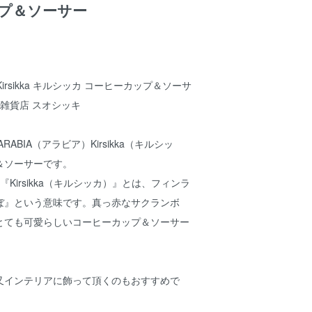
プ＆ソーサー
 Kirsikka キルシッカ コーヒーカップ＆ソーサ
北欧雑貨店 スオシッキ
ABIA（アラビア）Kirsikka（キルシッ
＆ソーサーです。
。『Kirsikka（キルシッカ）』とは、フィンラ
ぼ』という意味です。真っ赤なサクランボ
とても可愛らしいコーヒーカップ＆ソーサー
又インテリアに飾って頂くのもおすすめで