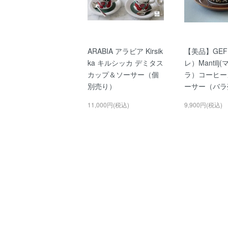
ARABIA アラビア Kirsik
【美品】GEF
ka キルシッカ デミタス
レ）Mantil
カップ＆ソーサー（個
ラ）コーヒー
別売り）
ーサー（バラ
11,000円(税込)
9,900円(税込)