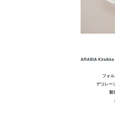
ARABIA Kirs
フォルム
デコレーショ
製