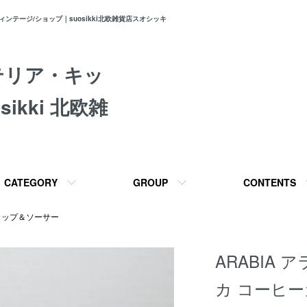
テージ/ショップ｜suosikki北欧雑貨店スオシッキ
テリア・キッ
ikki 北欧雑
CATEGORY
GROUP
CONTENTS
カップ＆ソーサー
ARABIA ア
カ コーヒ