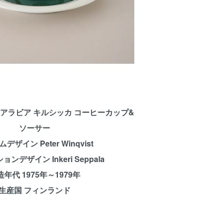
ikka アラビア キルシッカ コーヒーカップ&
ソーサー
デザイン Peter Winqvist
ンデザイン Inkeri Seppala
造年代 1975年～1979年
生産国 フィンランド