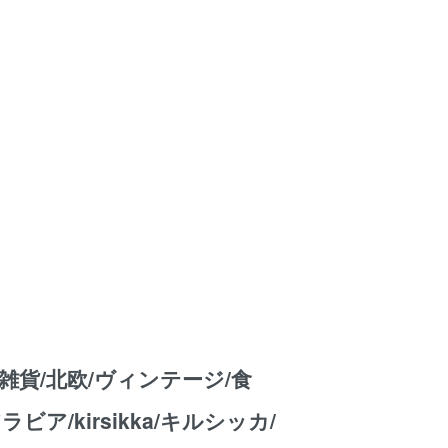
雑貨/北欧/ヴィンテージ/食
アラビア/kirsikka/キルシッカ/