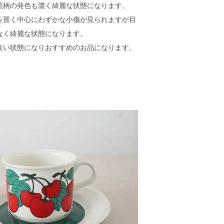
絵柄の発色も濃く綺麗な状態になります。
を置く中心にわずかな小傷が見られますが目
なく綺麗な状態になります。
良い状態になりおすすめのお品になります。