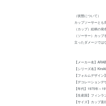
（状態について）
カップソーサーとも
（カップ）絵柄の発
（ソーサー）カップ
立ったダメージでは
【メーカー名】ARAB
【シリーズ名】Kirs
【フォルムデザイン】Pet
【デコレーションデザイン】
【年代】1975年～19
【生産国】フィンラ
【サイズ】カップ直径7