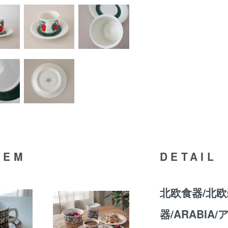
TEM
DETAIL
北欧食器/北欧
器/ARABIA/