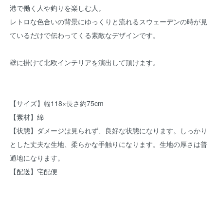
港で働く人や釣りを楽しむ人。
レトロな色合いの背景にゆっくりと流れるスウェーデンの時が見
ているだけで伝わってくる素敵なデザインです。
壁に掛けて北欧インテリアを演出して頂けます。
【サイズ】幅118×長さ約75cm
【素材】綿
【状態】ダメージは見られず、良好な状態になります。しっかり
とした丈夫な生地、柔らかな手触りになります。生地の厚さは普
通地になります。
【配送】宅配便