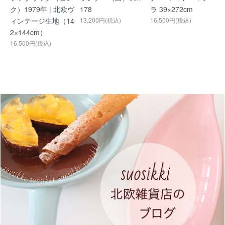
ク）1979年 | 北欧ヴ
178
ラ 39×272cm
ィンテージ生地（14
13,200円(税込)
16,500円(税込)
2×144cm）
16,500円(税込)