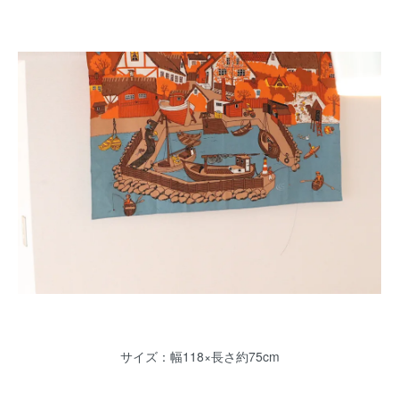
サイズ：幅118×長さ約75cm