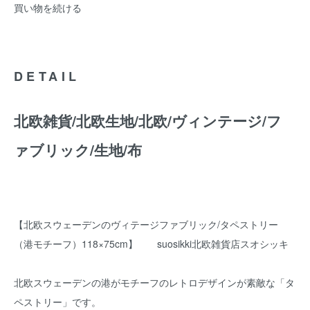
買い物を続ける
DETAIL
北欧雑貨/北欧生地/北欧/ヴィンテージ/フ
ァブリック/生地/布
【北欧スウェーデンのヴィテージファブリック/タペストリー
（港モチーフ）118×75cm】 suosikki北欧雑貨店スオシッキ
北欧スウェーデンの港がモチーフのレトロデザインが素敵な「タ
ペストリー」です。