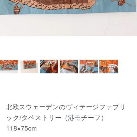
北欧スウェーデンのヴィテージファブリ
ック/タペストリー（港モチーフ）
118×75cm