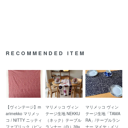
RECOMMENDED ITEM
【ヴィンテージ】m
マリメッコ ヴィン
マリメッコ ヴィン
arimekko マリメッ
テージ生地 NEKKU
テージ生地「TAMA
コ / NITTY ニッティ
（ネック）テーブル
RA」/テーブルラン
ファブリック（ピン
ランナー（白）39x
ナー マイヤ・イソ