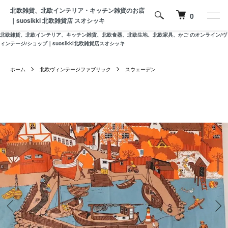
北欧雑貨、北欧インテリア・キッチン雑貨のお店
0
｜suosikki 北欧雑貨店 スオシッキ
北欧雑貨、北欧インテリア、キッチン雑貨、北欧食器、北欧生地、北欧家具、かご のオンライン/ヴ
ィンテージ/ショップ｜suosikki北欧雑貨店スオシッキ
ホーム
北欧ヴィンテージファブリック
スウェーデン