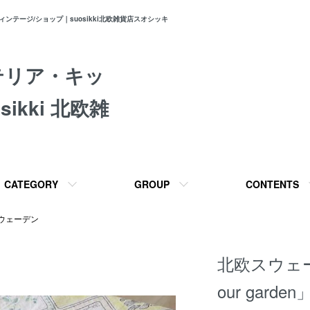
テージ/ショップ｜suosikki北欧雑貨店スオシッキ
テリア・キッ
ikki 北欧雑
CATEGORY
GROUP
CONTENTS
ウェーデン
北欧スウェー
our gard