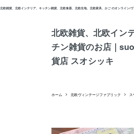
北欧雑貨、北欧インテリア、キッチン雑貨、北欧食器、北欧生地、北欧家具、かご のオンライン/ヴィン
北欧雑貨、北欧イン
チン雑貨のお店｜suos
貨店 スオシッキ
ホーム
北欧ヴィンテージファブリック
ス