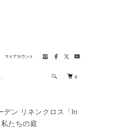
マイアカウント
0
デン リネンクロス「In
en」私たちの庭