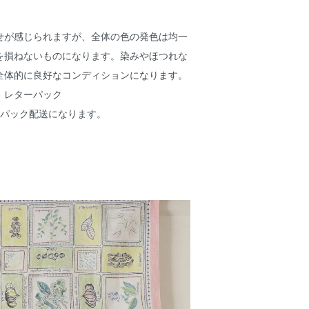
せが感じられますが、全体の色の発色は均一
を損ねないものになります。染みやほつれな
全体的に良好なコンディションになります。
、レターパック
ーパック配送になります。