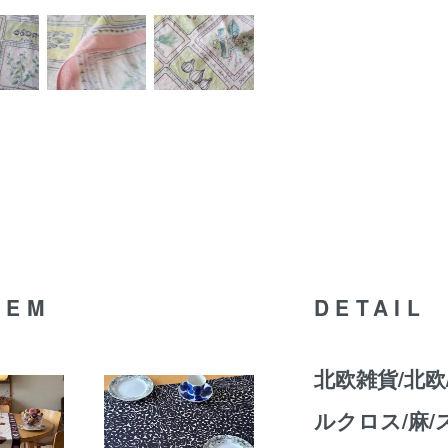
TEM
DETAIL
北欧雑貨/北欧
ルクロス/麻