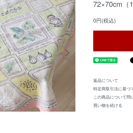
72×70cm（
0円(税込)
返品について
特定商取引法に基づ
この商品について問
買い物を続ける