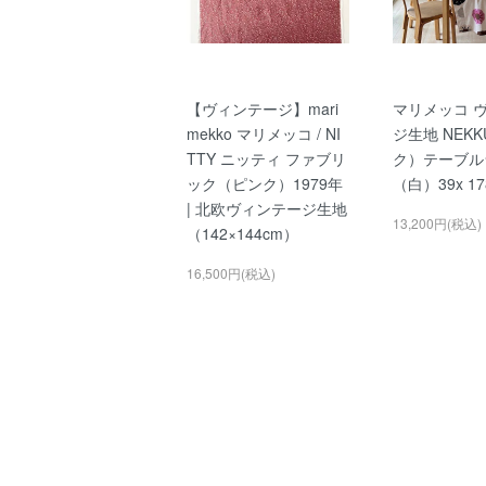
【ヴィンテージ】mari
マリメッコ 
mekko マリメッコ / NI
ジ生地 NEK
TTY ニッティ ファブリ
ク）テーブル
ック（ピンク）1979年
（白）39x 17
| 北欧ヴィンテージ生地
13,200円(税込)
（142×144cm）
16,500円(税込)