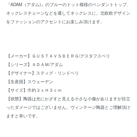
『ADAM（アダム)』のブルーのドット模様のペンダントトップ、
ネックレスチェーンなどを通してネックレスに。北欧欧デザイン
をファッションのアクセントにお楽しみ頂けます。
【メーカー】ＧＵＳＴＡＶＳＢＥＲＧ/グスタフスベリ
【シリーズ】ＡＤＡＭ/アダム
【デザイナー】スティグ・リンドベリ
【生産国】スウェーデン
【サイズ】巾約３ｘＨ３ｃｍ
【状態】陶器は光にかざすと見える小さな小傷がありますが目立
ったダメージではございません。ヴィンテージ陶器とご理解頂け
ますと幸いです。