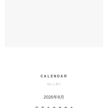
CALENDAR
カレンダー
2026年8月
日
月
火
水
木
金
土