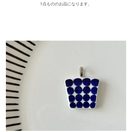
1点もののお品になります。