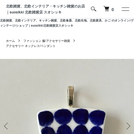
北欧雑貨、北欧インテリア・キッチン雑貨のお店
0
｜suosikki 北欧雑貨店 スオシッキ
北欧雑貨、北欧インテリア、キッチン雑貨、北欧食器、北欧生地、北欧家具、かご のオンライン/ヴ
ィンテージ/ショップ｜suosikki北欧雑貨店スオシッキ
ホーム
ファッション 服/アクセサリー雑貨
アクセサリー ネックレス/ペンダント