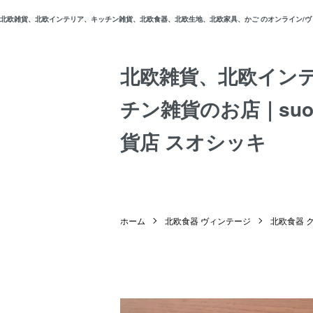
北欧雑貨、北欧インテリア、キッチン雑貨、北欧食器、北欧生地、北欧家具、かご のオンライン/ヴィン
北欧雑貨、北欧イン
チン雑貨のお店｜suos
貨店 スオシッキ
ホーム
北欧食器 ヴィンテージ
北欧食器 