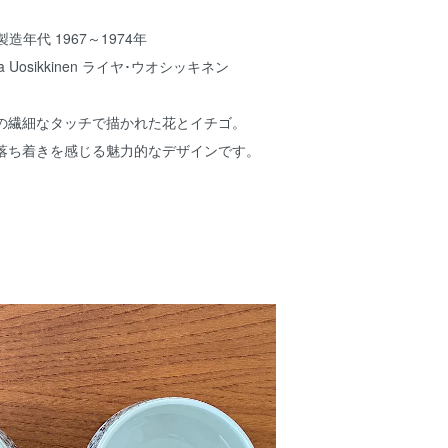
製造年代 1967～1974年
a Uosikkinen ライヤ･ウオシッキネン
の繊細なタッチで描かれた花とイチゴ。
落ち着きを感じる魅力的なデザインです。