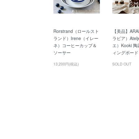
Rorstrand（ロールスト
【美品】ARAB
ランド）Irene（イレー
ラビア）Atel
ネ）コーヒーカップ＆
エ）Kooki 
ソーサー
ィングボード
13,200円(税込)
SOLD OUT