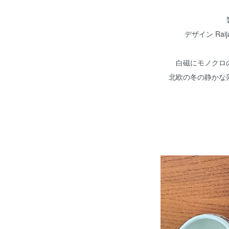
デザイン Raij
白磁にモノクロ
北欧の冬の静かな