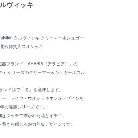
i/タルヴィッキ
 Talvikki タルヴィッキ クリーマー＆シュガー
ki北欧雑貨店スオシッキ
器ブランド「ARABIA（アラビア）」の
ヴィッキ）シリーズのクリーマー＆シュガーボウル
フィンランド語で「冬」を意味します。
ナー、ライヤ・ウオシッキネンがデザインを
74年の廃盤シリーズです。
細なタッチで描かれた花とイチゴ。
ち着きを感じる魅力的なデザインです。