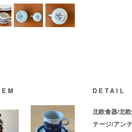
TEM
DETAIL
北欧食器/北欧
テージ/アンテ