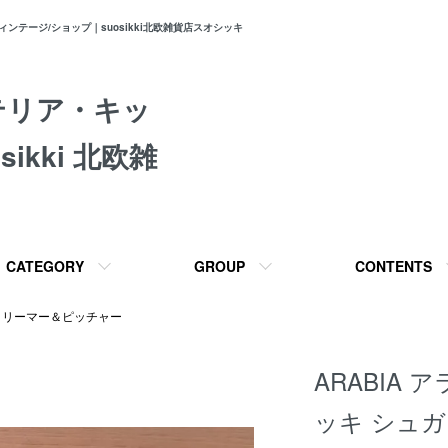
テージ/ショップ｜suosikki北欧雑貨店スオシッキ
テリア・キッ
ikki 北欧雑
CATEGORY
GROUP
CONTENTS
クリーマー＆ピッチャー
ARABIA ア
ッキ シュ