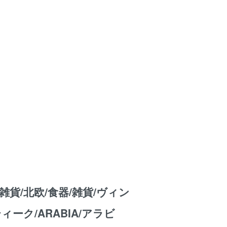
雑貨/北欧/食器/雑貨/ヴィン
ィーク/ARABIA/アラビ