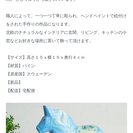
職人によって、一つ一つ丁寧に彫られ、ヘンドペイントで絵付け
をされた手作りの作品になります。
北欧のナチュラルなインテリアに玄関、リビング、キッチンの小
窓などお好きな場所に置いて飾って頂けます。
【サイズ】高さ１５ｘ横１５ｘ奥行４ｃｍ
【材質】パイン
【原産国】スウェーデン
【新品】
【配送】宅配便