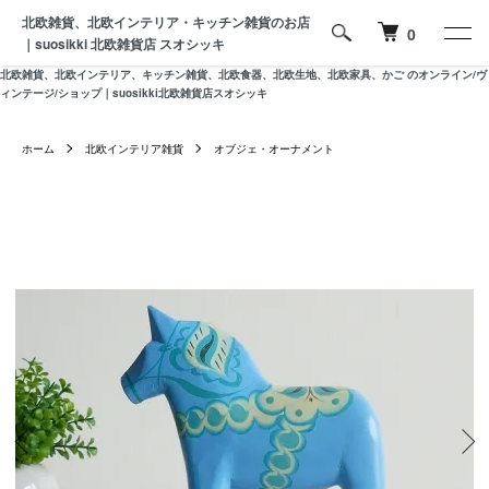
北欧雑貨、北欧インテリア・キッチン雑貨のお店
0
｜suosikki 北欧雑貨店 スオシッキ
北欧雑貨、北欧インテリア、キッチン雑貨、北欧食器、北欧生地、北欧家具、かご のオンライン/ヴ
ィンテージ/ショップ｜suosikki北欧雑貨店スオシッキ
ホーム
北欧インテリア雑貨
オブジェ・オーナメント