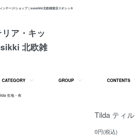
テージ/ショップ｜suosikki北欧雑貨店スオシッキ
テリア・キッ
ikki 北欧雑
CATEGORY
GROUP
CONTENTS
Tilda 生地・布
Tilda ティル
0円(税込)