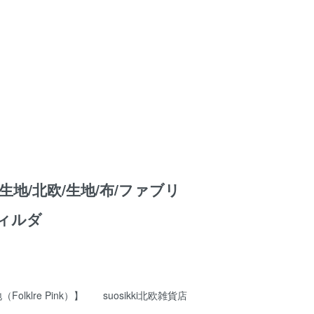
生地/北欧/生地/布/ファブリ
/ティルダ
（Folklre Pink）】 suosikki北欧雑貨店