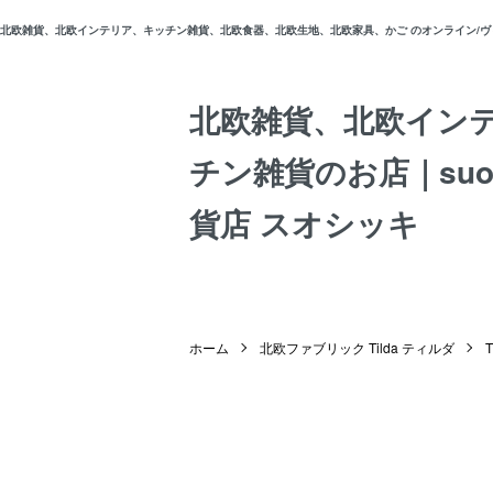
北欧雑貨、北欧インテリア、キッチン雑貨、北欧食器、北欧生地、北欧家具、かご のオンライン/ヴィン
北欧雑貨、北欧イン
チン雑貨のお店｜suos
貨店 スオシッキ
ホーム
北欧ファブリック Tilda ティルダ