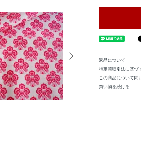
返品について
特定商取引法に基づ
この商品について問
買い物を続ける