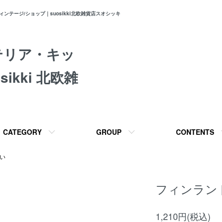
テージ/ショップ｜suosikki北欧雑貨店スオシッキ
テリア・キッ
ikki 北欧雑
CATEGORY
GROUP
CONTENTS
い
フィンラン
1,210円(税込)