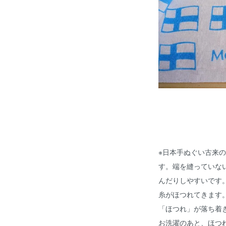
※日本手ぬぐい古来
す。端を縫っていな
んだりしやすいです
糸がほつれてきます
「ほつれ」が落ち着
お洗濯のあと、ほつ