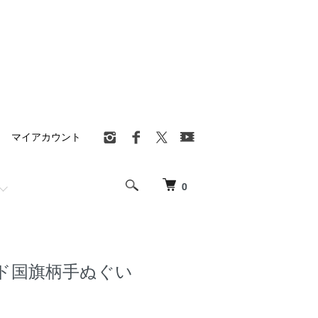
マイアカウント
0
ド国旗柄手ぬぐい