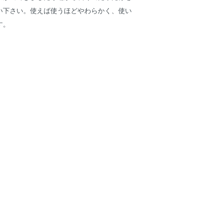
い下さい。使えば使うほどやわらかく、使い
す。