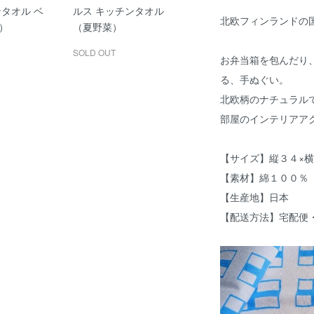
ンタオル ベ
ルス キッチンタオル
北欧フィンランドの
）
（夏野菜）
SOLD OUT
お弁当箱を包んだり
る、手ぬぐい。
北欧柄のナチュラル
部屋のインテリアア
【サイズ】縦３４×
【素材】綿１００％
【生産地】日本
【配送方法】宅配便