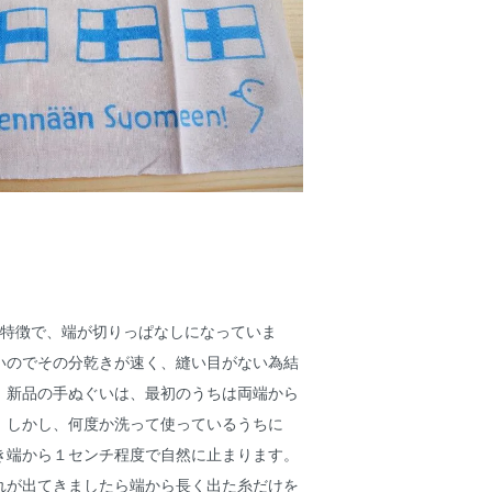
の特徴で、端が切りっぱなしになっていま
いのでその分乾きが速く、縫い目がない為結
。新品の手ぬぐいは、最初のうちは両端から
。しかし、何度か洗って使っているうちに
き端から１センチ程度で自然に止まります。
れが出てきましたら端から長く出た糸だけを