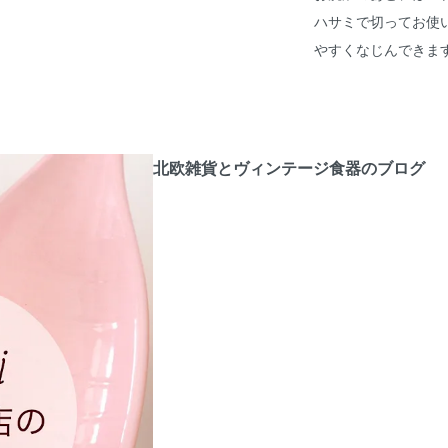
ハサミで切ってお使
やすくなじんできま
北欧雑貨とヴィンテージ食器のブログ