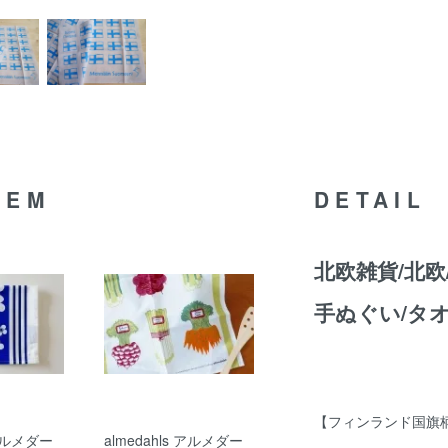
TEM
DETAIL
北欧雑貨/北欧
手ぬぐい/タ
【フィンランド国
 アルメダー
almedahls アルメダー