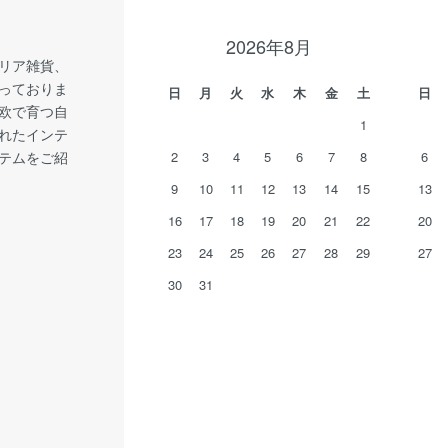
2026年8月
リア雑貨、
っておりま
日
月
火
水
木
金
土
日
欧で育つ自
1
れたインテ
テムをご紹
2
3
4
5
6
7
8
6
9
10
11
12
13
14
15
13
16
17
18
19
20
21
22
20
23
24
25
26
27
28
29
27
30
31