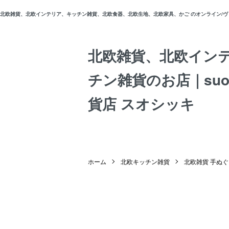
北欧雑貨、北欧インテリア、キッチン雑貨、北欧食器、北欧生地、北欧家具、かご のオンライン/ヴィン
北欧雑貨、北欧イン
チン雑貨のお店｜suos
貨店 スオシッキ
ホーム
北欧キッチン雑貨
北欧雑貨 手ぬぐ