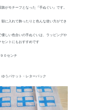
国旗がモチーフとなった『手ぬぐい』です。
、額に入れて飾ったりと色んな使い方ができ
で優しい色合いの手ぬぐいは、ラッピングや
クセントにもおすすめです
横９０センチ
・ゆうパケット・レターパック