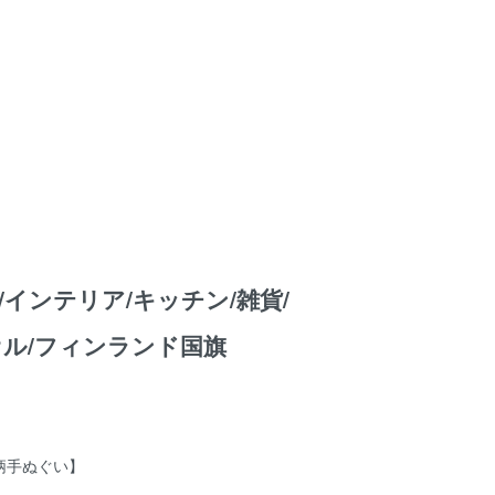
/インテリア/キッチン/雑貨/
オル/フィンランド国旗
旗柄手ぬぐい】