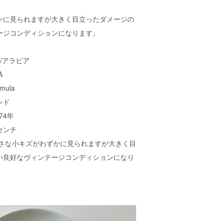
かに見られますが大きく目立ったダメージの
ージコンディションになります。
A/アラビア
A
mula
ンド
74年
センチ
小さな小キズがわずかに見られますが大きく目
い良好なヴィンテージコンディションになり