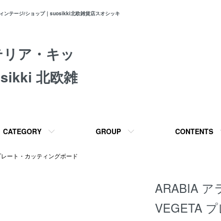
テージ/ショップ｜suosikki北欧雑貨店スオシッキ
テリア・キッ
ikki 北欧雑
CATEGORY
GROUP
CONTENTS
プレート・カッティングボード
ARABIA 
VEGETA