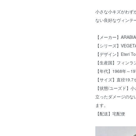
小さな小キズがわず
ない良好なヴィンテ
【メーカー】ARABI
【シリーズ】VEGET
【デザイン】Eteri To
【生産国】フィンラ
【年代】1968年～19
【サイズ】直径19.7
【状態/ユーズド】
立ったダメージのな
ます。
【配送】宅配便