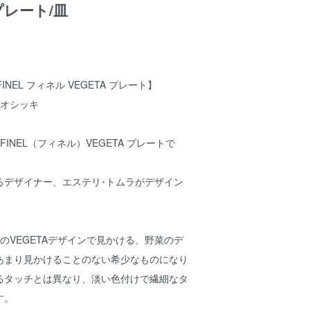
/プレート/皿
 FINEL フィネル VEGETA プレート】
店スオシッキ
FINEL（フィネル）VEGETA プレートで
るデザイナー、エステリ･トムラがデザイン
琺瑯のVEGETAデザインで見かける、野菜のデ
あまり見かけることのない希少なものになり
るタッチとは異なり、淡い色付けで繊細なタ
す。