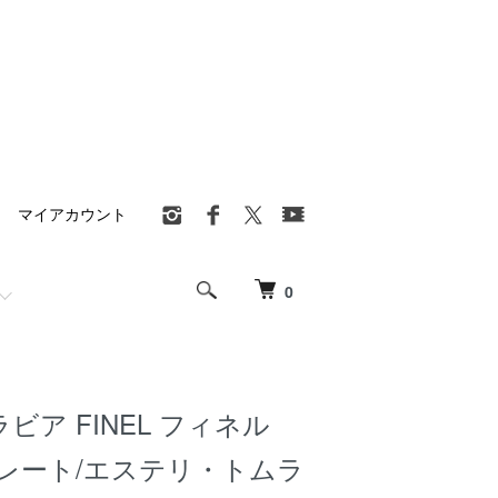
マイアカウント
0
アラビア FINEL フィネル
 プレート/エステリ・トムラ