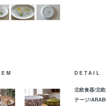
TEM
DETAIL
北欧食器/北欧
テージ/ARAB