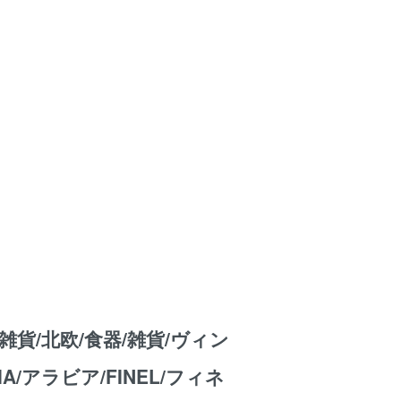
雑貨/北欧/食器/雑貨/ヴィン
IA/アラビア/FINEL/フィネ