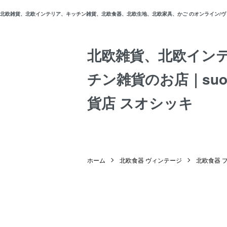
北欧雑貨、北欧インテリア、キッチン雑貨、北欧食器、北欧生地、北欧家具、かご のオンライン/ヴィン
北欧雑貨、北欧イン
チン雑貨のお店｜suos
貨店 スオシッキ
ホーム
北欧食器 ヴィンテージ
北欧食器 