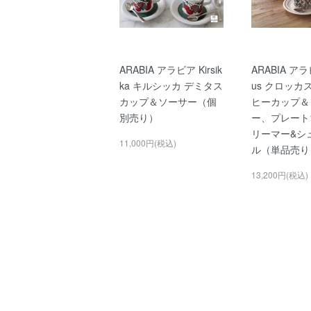
ARABIA アラビア Kirsik
ARABIA アラ
ka キルシッカ デミタス
us クロッカ
カップ＆ソーサー（個
ヒーカップ＆
別売り）
ー、プレート1
リーマー&シ
11,000円(税込)
ル（単品売り
13,200円(税込)