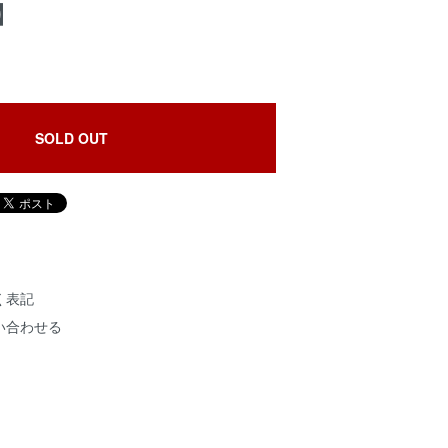
5】
SOLD OUT
く表記
い合わせる