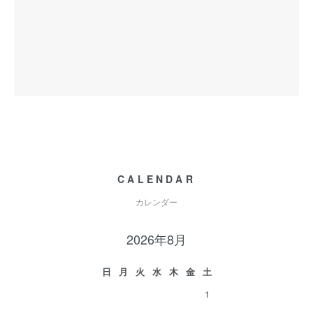
CALENDAR
カレンダー
2026年8月
日
月
火
水
木
金
土
1