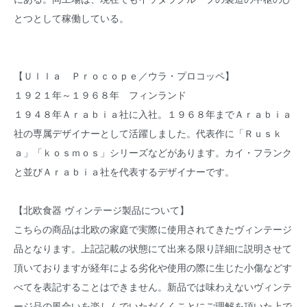
とつとして稼働している。
【Ｕｌｌａ Ｐｒｏｃｏｐｅ／ウラ・プロコッペ】
１９２１年～１９６８年 フィンランド
１９４８年Ａｒａｂｉａ社に入社。１９６８年までＡｒａｂｉａ
社の専属デザイナーとして活躍しました。代表作に「Ｒｕｓｋ
ａ」「ｋｏｓｍｏｓ」シリーズなどがあります。カイ・フランク
と並びＡｒａｂｉａ社を代表するデザイナーです。
【北欧食器 ヴィンテージ製品について】
こちらの商品は北欧の家庭で実際に使用されてきたヴィンテージ
品となります。上記記載の状態にて出来る限り詳細に説明させて
頂いておりますが経年による劣化や使用の際に生じた小傷などす
べてを表記することはできません。新品では味わえないヴィンテ
ージ品の風合いを楽しんでいただくくことにご理解を頂いた上で