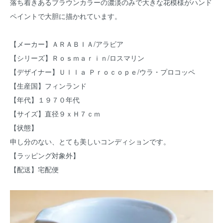
落ち着きあるブラウンカラーの濃淡のみで大きな花模様がハンド
ペイントで大胆に描かれています。
【メーカー】ＡＲＡＢＩＡ/アラビア
【シリーズ】Ｒｏｓｍａｒｉｎ/ロスマリン
【デザイナー】Ｕｌｌａ Ｐｒｏｃｏｐｅ/ウラ・プロコッペ
【生産国】フィンランド
【年代】１９７０年代
【サイズ】直径９ｘＨ７ｃｍ
【状態】
申し分のない、とても美しいコンディションです。
【ラッピング対象外】
【配送】宅配便