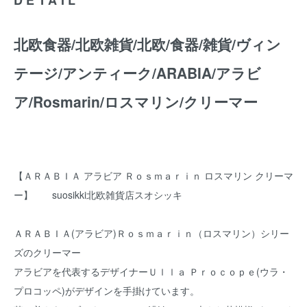
北欧食器/北欧雑貨/北欧/食器/雑貨/ヴィン
テージ/アンティーク/ARABIA/アラビ
ア/Rosmarin/ロスマリン/クリーマー
【ＡＲＡＢＩＡ アラビア Ｒｏｓｍａｒｉｎ ロスマリン クリーマ
ー】 suosikki北欧雑貨店スオシッキ
ＡＲＡＢＩＡ(アラビア)Ｒｏｓｍａｒｉｎ（ロスマリン）シリー
ズのクリーマー
アラビアを代表するデザイナーＵｌｌａ Ｐｒｏｃｏｐｅ(ウラ・
プロコッペ)がデザインを手掛けています。