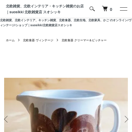
北欧雑貨、北欧インテリア・キッチン雑貨のお店
0
｜suosikki 北欧雑貨店 スオシッキ
北欧雑貨、北欧インテリア、キッチン雑貨、北欧食器、北欧生地、北欧家具、かご のオンライン/ヴ
ィンテージ/ショップ｜suosikki北欧雑貨店スオシッキ
ホーム
北欧食器 ヴィンテージ
北欧食器 クリーマー＆ピッチャー