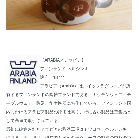
【ARABIA／アラビア】
フィンランド ヘルシンキ
設立：1874年
アラビア（Arabia）は、イッタラグループが所
有するフィンランドの陶器ブランドである。キッチンウェア、テ
ーブルウェア、陶器、衛生陶器に特化している。フィンランド国
内におけるアラビア製品の評価は高く、特に古い製品は蒐集品と
して高値で取引されている。
最初に建造されたアラビアの陶器工場はトウコラ（ヘルシンキ）
にある。同工場は、現在でもイッタラグループの製造の中枢のひ