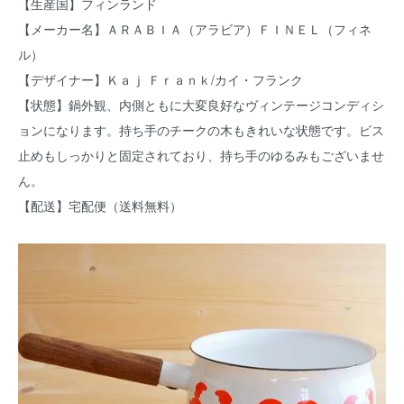
【生産国】フィンランド
【メーカー名】ＡＲＡＢＩＡ（アラビア）ＦＩＮＥＬ（フィネ
ル）
【デザイナー】Ｋａｊ Ｆｒａｎｋ/カイ・フランク
【状態】鍋外観、内側ともに大変良好なヴィンテージコンディシ
ョンになります。持ち手のチークの木もきれいな状態です。ビス
止めもしっかりと固定されており、持ち手のゆるみもございませ
ん。
【配送】宅配便（送料無料）