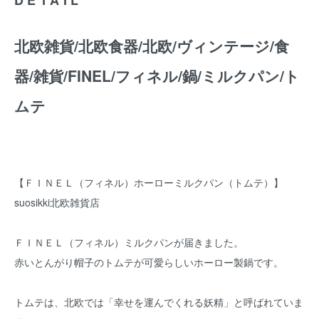
北欧雑貨/北欧食器/北欧/ヴィンテージ/食
器/雑貨/FINEL/フィネル/鍋/ミルクパン/ト
ムテ
【ＦＩＮＥＬ（フィネル）ホーローミルクパン（トムテ）】
suosikki北欧雑貨店
ＦＩＮＥＬ（フィネル）ミルクパンが届きました。
赤いとんがり帽子のトムテが可愛らしいホーロー製鍋です。
トムテは、北欧では「幸せを運んでくれる妖精」と呼ばれていま