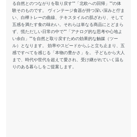
る自然とのつながりを取り戻す**「北欧への回帰」**の体
験そのものです。 ヴィンテージ食器が持つ深い深みと佇ま
い、白樺トレーの曲線、テキスタイルの肌ざわり、そして
五感を満たす食の味わい。それらは単なる商品にとどまら
ず、慌ただしい日常の中で**「アナログ的な思考や心地よ
い余白」**を自然と取り戻すための効果的な触媒（ツー
ル）となります。 効率やスピードからふと立ち止まり、五
感ですべてを感じる「本物の豊かさ」を。 子どもから大人
まで、時代や世代を超えて愛され、受け継がれていく温も
りのある暮らしをご提案します。