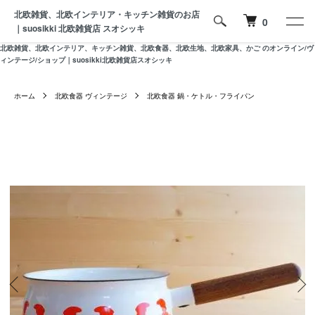
北欧雑貨、北欧インテリア・キッチン雑貨のお店
0
｜suosikki 北欧雑貨店 スオシッキ
北欧雑貨、北欧インテリア、キッチン雑貨、北欧食器、北欧生地、北欧家具、かご のオンライン/ヴ
ィンテージ/ショップ｜suosikki北欧雑貨店スオシッキ
ホーム
北欧食器 ヴィンテージ
北欧食器 鍋・ケトル・フライパン