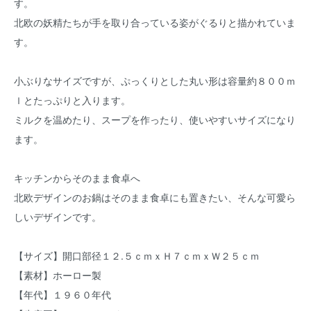
す。
北欧の妖精たちが手を取り合っている姿がぐるりと描かれていま
す。
小ぶりなサイズですが、ぷっくりとした丸い形は容量約８００ｍ
ｌとたっぷりと入ります。
ミルクを温めたり、スープを作ったり、使いやすいサイズになり
ます。
キッチンからそのまま食卓へ
北欧デザインのお鍋はそのまま食卓にも置きたい、そんな可愛ら
しいデザインです。
【サイズ】開口部径１２.５ｃｍｘＨ７ｃｍｘＷ２５ｃｍ
【素材】ホーロー製
【年代】１９６０年代