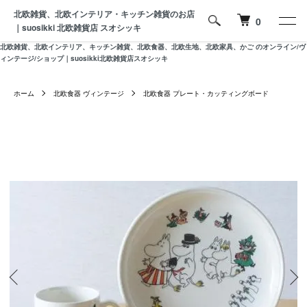
北欧雑貨、北欧インテリア・キッチン雑貨のお店
0
｜suosikki 北欧雑貨店 スオシッキ
北欧雑貨、北欧インテリア、キッチン雑貨、北欧食器、北欧生地、北欧家具、かご のオンライン/ヴ
ィンテージ/ショップ｜suosikki北欧雑貨店スオシッキ
ホーム
北欧食器 ヴィンテージ
北欧食器 プレート・カッティングボード