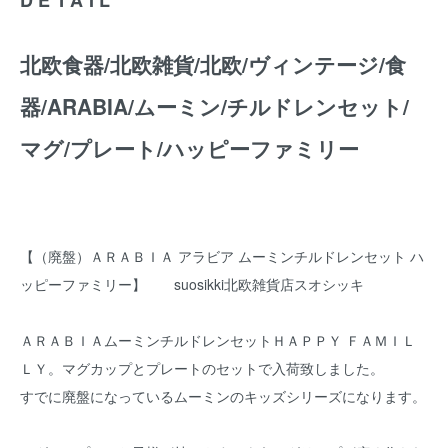
北欧食器/北欧雑貨/北欧/ヴィンテージ/食
器/ARABIA/ムーミン/チルドレンセット/
マグ/プレート/ハッピーファミリー
【（廃盤）ＡＲＡＢＩＡ アラビア ムーミンチルドレンセット ハ
ッピーファミリー】 suosikki北欧雑貨店スオシッキ
ＡＲＡＢＩＡムーミンチルドレンセットＨＡＰＰＹ ＦＡＭＩＬ
ＬＹ。マグカップとプレートのセットで入荷致しました。
すでに廃盤になっているムーミンのキッズシリーズになります。