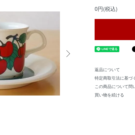
0円(税込)
返品について
特定商取引法に基づ
この商品について問
買い物を続ける