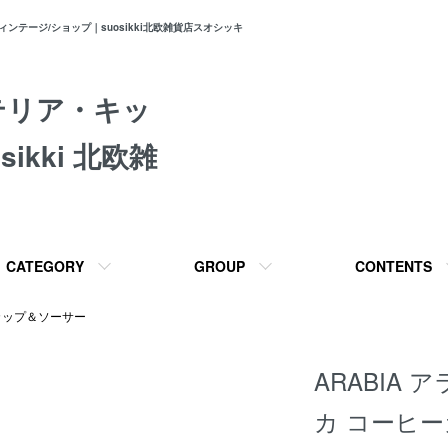
テージ/ショップ｜suosikki北欧雑貨店スオシッキ
テリア・キッ
ikki 北欧雑
CATEGORY
GROUP
CONTENTS
カップ＆ソーサー
ARABIA ア
カ コーヒ