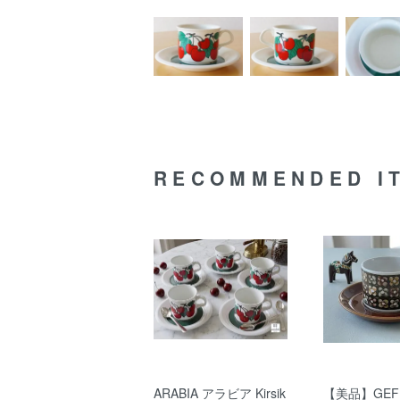
RECOMMENDED I
ARABIA アラビア Kirsik
【美品】GEF