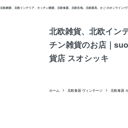
北欧雑貨、北欧インテリア、キッチン雑貨、北欧食器、北欧生地、北欧家具、かご のオンライン/ヴィン
北欧雑貨、北欧イン
チン雑貨のお店｜suos
貨店 スオシッキ
ホーム
北欧食器 ヴィンテージ
北欧食器 