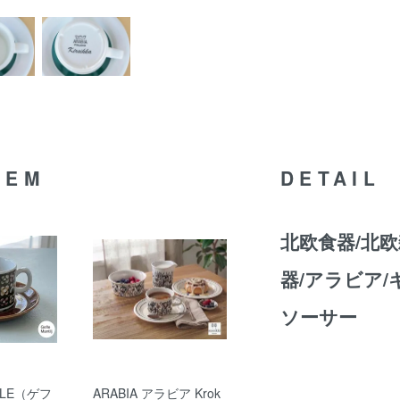
TEM
DETAIL
北欧食器/北欧
器/アラビア
ソーサー
LE（ゲフ
ARABIA アラビア Krok