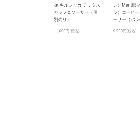
ka キルシッカ デミタス
レ）Mantil
カップ＆ソーサー（個
ラ）コーヒー
別売り）
ーサー（バラ
11,000円(税込)
9,900円(税込)