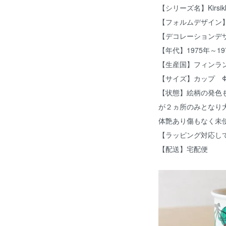
【シリーズ名】Kirsi
【フォルムデザイン】Pet
【デコレーションデザイン】
【年代】1975年～19
【生産国】フィンラ
【サイズ】カップ Φ
【状態】絵柄の発色
が２ヵ所のみとなり
体艶あり傷もなく未
【ラッピング対応し
【配送】宅配便