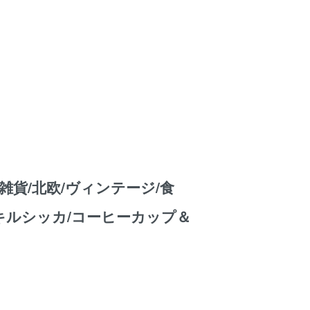
雑貨/北欧/ヴィンテージ/食
/キルシッカ/コーヒーカップ＆