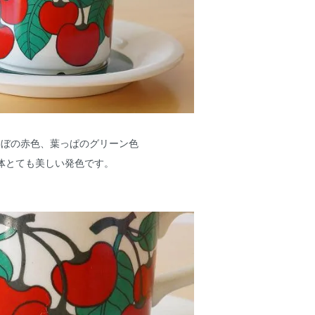
んぼの赤色、葉っぱのグリーン色
体とても美しい発色です。