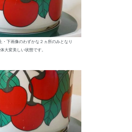
上・下画像のわずかな２ヵ所のみとなり
全体大変美しい状態です。