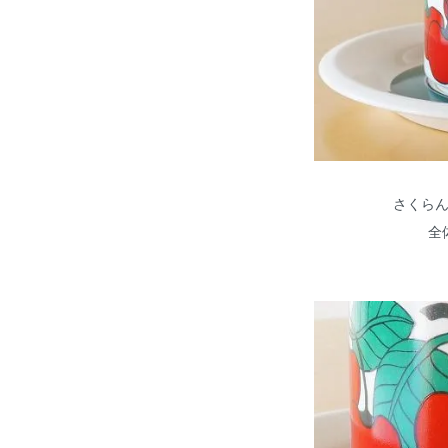
さくら
全