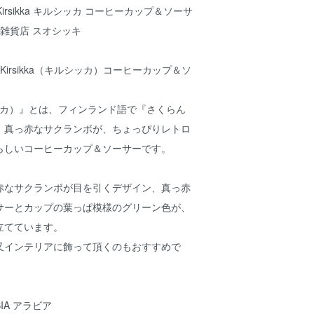
 Kirsikka キルシッカ コーヒーカップ＆ソーサ
北欧雑貨店 スオシッキ
）Kirsikka（キルシッカ）コーヒーカップ＆ソ
ルシッカ）』とは、フィンランド語で『さくらん
。真っ赤なサクランボが、ちょっぴりレトロ
らしいコーヒーカップ＆ソーサーです。
赤なサクランボが目を引くデザイン、真っ赤
サーとカップの葉っぱ模様のグリーン色が、
立てています。
又インテリアに飾って頂くのもおすすめで
IA アラビア