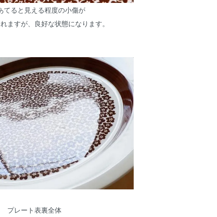
あてると見える程度の小傷が
られますが、良好な状態になります。
プレート表裏全体