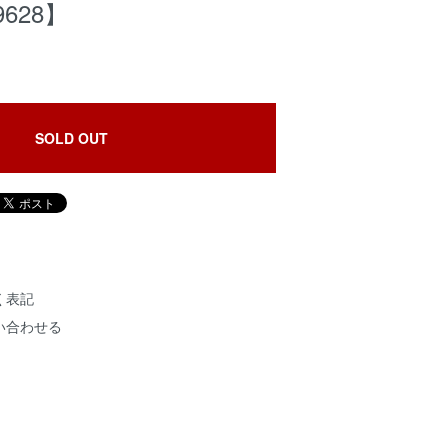
9628】
SOLD OUT
く表記
い合わせる