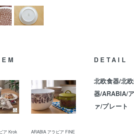
TEM
DETAIL
北欧食器/北欧
器/ARABIA
ァ/プレート
ビア Krok
ARABIA アラビア FINE