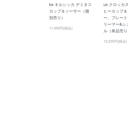
ka キルシッカ デミタス
us クロッカ
カップ＆ソーサー（個
ヒーカップ＆
別売り）
ー、プレート1
リーマー&シ
11,000円(税込)
ル（単品売り
13,200円(税込)