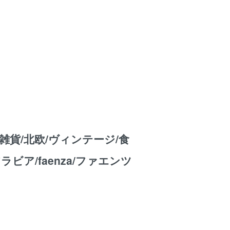
雑貨/北欧/ヴィンテージ/食
/アラビア/faenza/ファエンツ