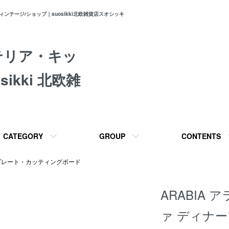
テージ/ショップ｜suosikki北欧雑貨店スオシッキ
テリア・キッ
ikki 北欧雑
CATEGORY
GROUP
CONTENTS
プレート・カッティングボード
ARABIA 
ァ ディナー