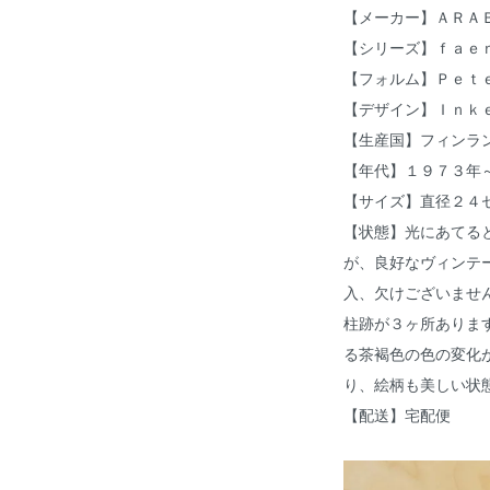
【メーカー】ＡＲＡ
【シリーズ】ｆａｅ
【フォルム】Ｐｅｔ
【デザイン】Ｉｎｋ
【生産国】フィンラ
【年代】１９７３年
【サイズ】直径２４
【状態】光にあてる
が、良好なヴィンテ
入、欠けございませ
柱跡が３ヶ所ありま
る茶褐色の色の変化
り、絵柄も美しい状
【配送】宅配便