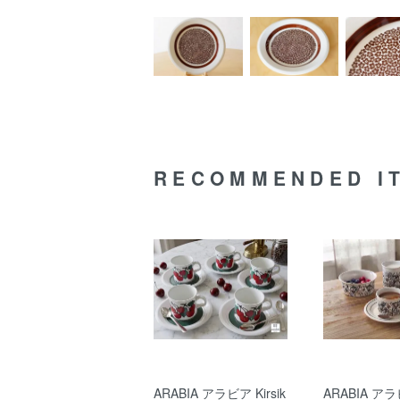
RECOMMENDED I
ARABIA アラビア Kirsik
ARABIA アラ