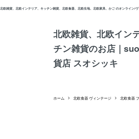
北欧雑貨、北欧インテリア、キッチン雑貨、北欧食器、北欧生地、北欧家具、かご のオンライン/ヴィン
北欧雑貨、北欧イン
チン雑貨のお店｜suos
貨店 スオシッキ
ホーム
北欧食器 ヴィンテージ
北欧食器 