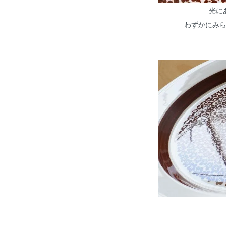
光に
わずかにみ