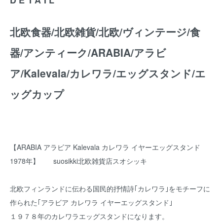
北欧食器/北欧雑貨/北欧/ヴィンテージ/食
器/アンティーク/ARABIA/アラビ
ア/Kalevala/カレワラ/エッグスタンド/エ
ッグカップ
【ARABIA アラビア Kalevala カレワラ イヤーエッグスタンド
1978年】 suosikki北欧雑貨店スオシッキ
北欧フィンランドに伝わる国民的抒情詩｢カレワラ｣をモチーフに
作られた｢アラビア カレワラ イヤーエッグスタンド｣
１９７８年のカレワラエッグスタンドになります。