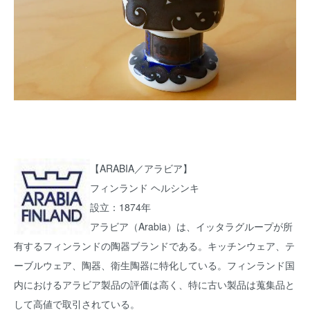
【ARABIA／アラビア】
フィンランド ヘルシンキ
設立：1874年
アラビア（Arabia）は、イッタラグループが所
有するフィンランドの陶器ブランドである。キッチンウェア、テ
ーブルウェア、陶器、衛生陶器に特化している。フィンランド国
内におけるアラビア製品の評価は高く、特に古い製品は蒐集品と
して高値で取引されている。