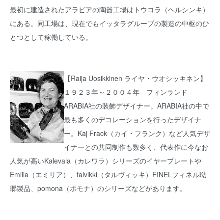
最初に建造されたアラビアの陶器工場はトウコラ（ヘルシンキ）
にある。同工場は、現在でもイッタラグループの製造の中枢のひ
とつとして稼働している。
【Raija Uosikkinen ライヤ・ウオシッキネン】
１９２３年～２００４年 フィンランド
ARABIA社の装飾デザイナー。ARABIA社の中で
最も多くのデコレーションを行ったデザイナ
ー。Kaj Frack（カイ・フランク）など人気デザ
イナーとの共同制作も数多く、代表作に今なお
人気が高いKalevala（カレワラ）シリーズのイヤープレートや
Emilia（エミリア）、talvikki（タルヴィッキ）FINELフィネル琺
瑯製品、pomona（ポモナ）のシリーズなどがあります。