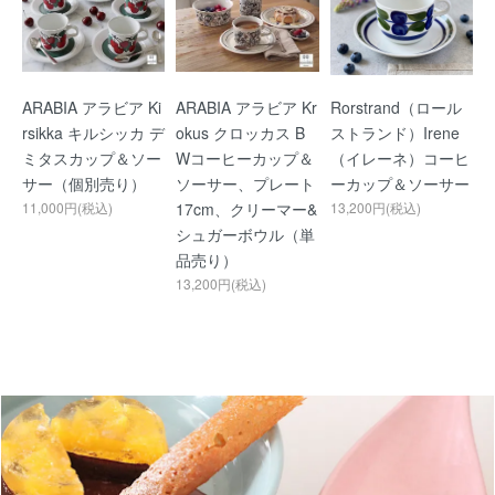
ARABIA アラビア Ki
ARABIA アラビア Kr
Rorstrand（ロール
rsikka キルシッカ デ
okus クロッカス B
ストランド）Irene
ミタスカップ＆ソー
Wコーヒーカップ＆
（イレーネ）コーヒ
サー（個別売り）
ソーサー、プレート
ーカップ＆ソーサー
11,000円(税込)
17cm、クリーマー&
13,200円(税込)
シュガーボウル（単
品売り）
13,200円(税込)