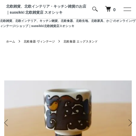
北欧雑貨、北欧インテリア・キッチン雑貨のお店
0
｜suosikki 北欧雑貨店 スオシッキ
北欧雑貨、北欧インテリア、キッチン雑貨、北欧食器、北欧生地、北欧家具、かご のオンライン/ヴ
ィンテージ/ショップ｜suosikki北欧雑貨店スオシッキ
ホーム
北欧食器 ヴィンテージ
北欧食器 エッグスタンド