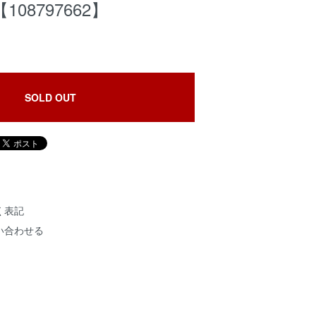
08797662】
SOLD OUT
く表記
い合わせる