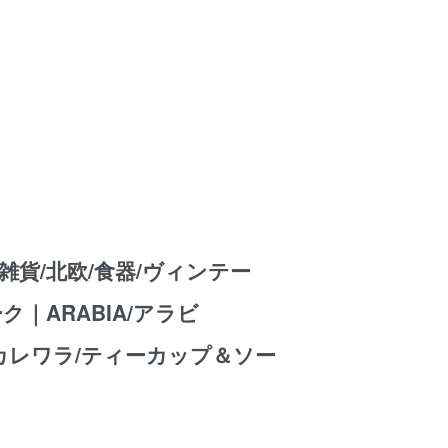
雑貨/北欧/食器/ヴィンテー
ク｜ARABIA/アラビ
la/カレワラ/ティーカップ＆ソー