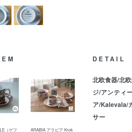
TEM
DETAIL
北欧食器/北欧
ジ/アンティー
ア/Kaleva
サー
LE（ゲフ
ARABIA アラビア Krok