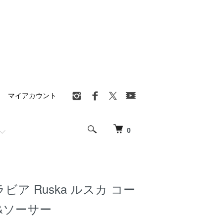
マイアカウント
0
アラビア Ruska ルスカ コー
&ソーサー