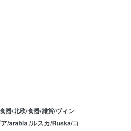
食器/北欧/食器/雑貨/ヴィン
arabia /ルスカ/Ruska/コ