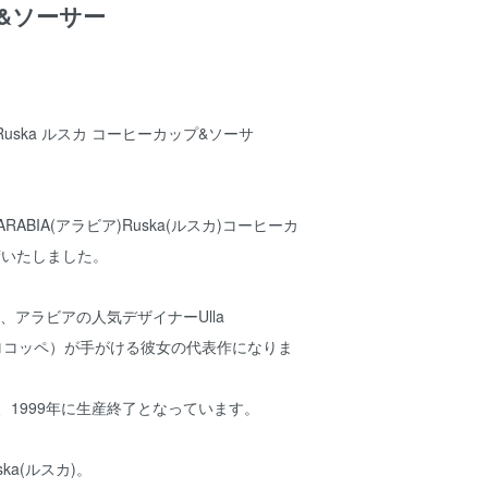
&ソーサー
 Ruska ルスカ コーヒーカップ&ソーサ
ABIA(アラビア)Ruska(ルスカ)コーヒーカ
荷いたしました。
』は、アラビアの人気デザイナーUlla
・プロコッペ）が手がける彼女の代表作になりま
れ、1999年に生産終了となっています。
ka(ルスカ)。