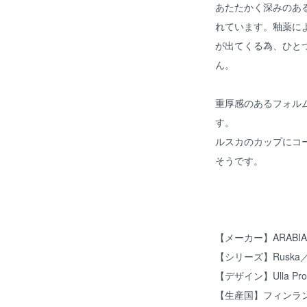
あたたかく深みのある
れています。釉薬に
が出てくる為、ひと
ん。
重厚感のあるフォル
す。
ルスカのカップにコ
そうです。
【メーカー】ARABI
【シリーズ】Ruska
【デザイン】Ulla P
【生産国】フィンラ