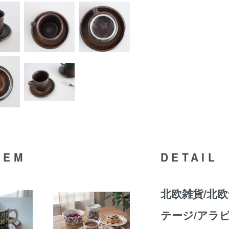
TEM
DETAIL
北欧雑貨/北欧
テージ/アラビア/