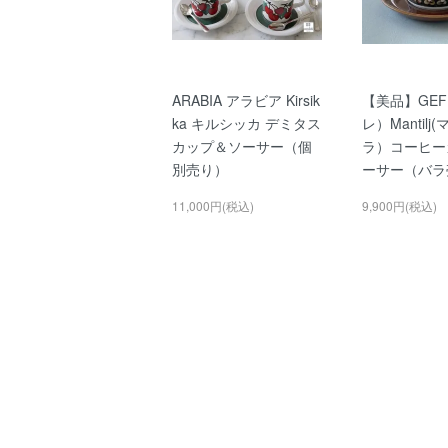
ARABIA アラビア Kirsik
【美品】GEF
ka キルシッカ デミタス
レ）Mantil
カップ＆ソーサー（個
ラ）コーヒー
別売り）
ーサー（バラ
11,000円(税込)
9,900円(税込)