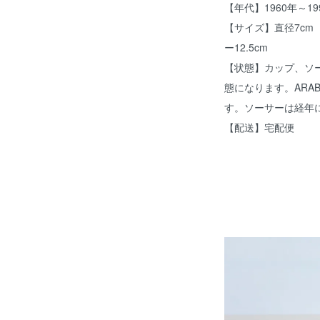
【年代】1960年～19
【サイズ】直径7cm（
ー12.5cm
【状態】カップ、ソ
態になります。ARA
す。ソーサーは経年
【配送】宅配便