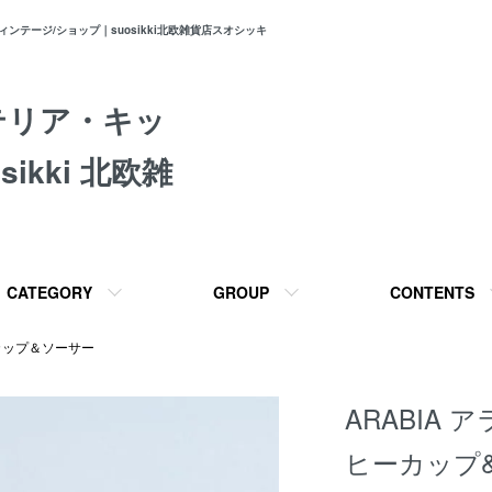
テージ/ショップ｜suosikki北欧雑貨店スオシッキ
テリア・キッ
ikki 北欧雑
CATEGORY
GROUP
CONTENTS
カップ＆ソーサー
ARABIA 
ヒーカップ