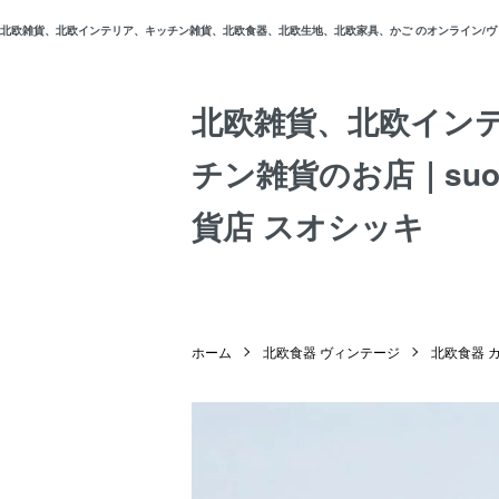
北欧雑貨、北欧インテリア、キッチン雑貨、北欧食器、北欧生地、北欧家具、かご のオンライン/ヴィン
北欧雑貨、北欧イン
チン雑貨のお店｜suos
貨店 スオシッキ
ホーム
北欧食器 ヴィンテージ
北欧食器 