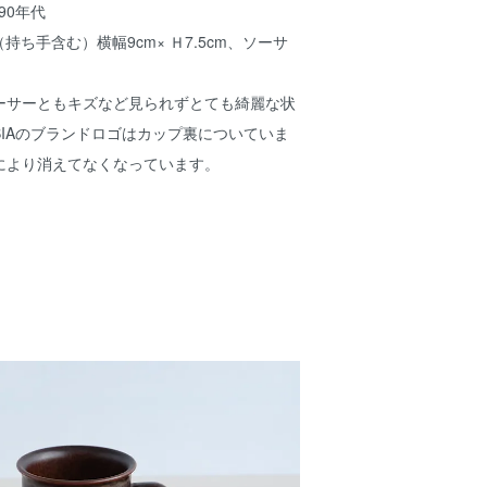
90年代
持ち手含む）横幅9cm× Ｈ7.5cm、ソーサ
ーサーともキズなど見られずとても綺麗な状
BIAのブランドロゴはカップ裏についていま
により消えてなくなっています。