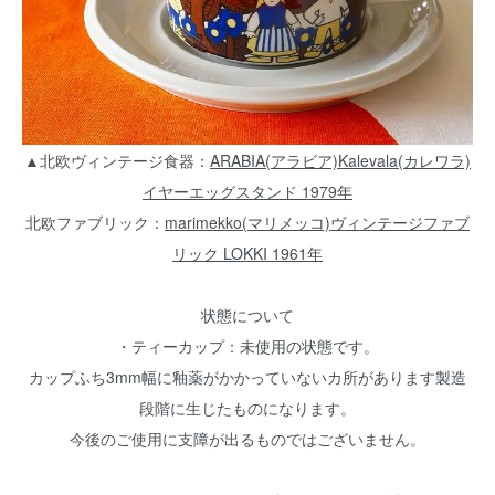
▲北欧ヴィンテージ食器：
ARABIA(アラビア)Kalevala(カレワラ)
イヤーエッグスタンド 1979年
北欧ファブリック：
marimekko(マリメッコ)ヴィンテージファブ
リック LOKKI 1961年
状態について
・ティーカップ：未使用の状態です。
カップふち3mm幅に釉薬がかかっていないカ所があります製造
段階に生じたものになります。
今後のご使用に支障が出るものではございません。