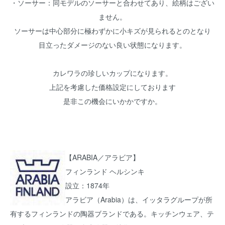
・ソーサー：同モデルのソーサーと合わせてあり、絵柄はござい
ません。
ソーサーは中心部分に極わずかに小キズが見られるとのとなり
目立ったダメージのない良い状態になります。
カレワラの珍しいカップになります。
上記を考慮した価格設定にしております
是非この機会にいかかですか。
【ARABIA／アラビア】
フィンランド ヘルシンキ
設立：1874年
アラビア（Arabia）は、イッタラグループが所
有するフィンランドの陶器ブランドである。キッチンウェア、テ