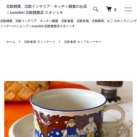
北欧雑貨、北欧インテリア・キッチン雑貨のお店
0
｜suosikki 北欧雑貨店 スオシッキ
北欧雑貨、北欧インテリア、キッチン雑貨、北欧食器、北欧生地、北欧家具、かご のオンライン/ヴ
ィンテージ/ショップ｜suosikki北欧雑貨店スオシッキ
ホーム
北欧食器 ヴィンテージ
北欧食器 カップ＆ソーサー