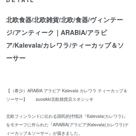
北欧食器/北欧雑貨/北欧/食器/ヴィンテー
ジ/アンティーク｜ARABIA/アラビ
ア/Kalevala/カレワラ/ティーカップ＆ソ
ーサー
【（希少）ARABIA アラビア Kalevala カレワラ ティーカップ＆
ソーサー】 suosikki北欧雑貨店スオシッキ
北欧フィンランドに伝わる国民的抒情詩『Kalevala(カレワラ)』
をモチーフに作られた『ARABIA(アラビア)Kalevala(カレワラ)テ
ィーカップ＆ソーサー』が届きました。