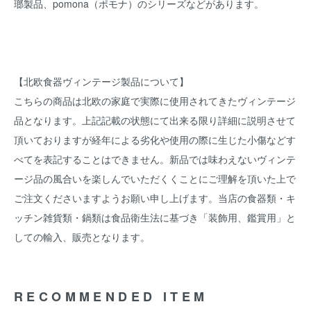
瑯製品、pomona（ポモナ）のシリーズなどがあります。
【北欧食器ヴィンテージ製品について】
こちらの商品は北欧の家庭で実際に使用されてきたヴィンテージ
品となります。上記記載の状態にて出来る限り詳細に説明させて
頂いておりますが経年による劣化や使用の際に生じた小傷などす
べてを表記することはできません。新品では味わえないヴィンテ
ージ品の風合いを楽しんでいただくくことにご理解を頂いた上で
ご注文くださいますようお願い申し上げます。当店の食器類・キ
ッチン雑貨類・鍋類は食品衛生法に基づき「装飾用、鑑賞用」と
しての輸入、販売となります。
RECOMMENDED ITEM