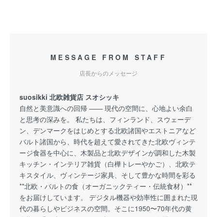
MESSAGE FROM STAFF
店長からのメッセージ
suosikki 北欧雑貨店 スオシッキ
自然と美意識への回帰 —— 現代の空間に、心地よい余白
と思考の深みを。 私たちは、フィンランド、スウェーデ
ン、デンマークをはじめとする北欧諸国やエストニアなど
バルト諸国から、時代を超えて愛されてきた北欧ヴィンテ
ージ食器を中心に、木製品と北欧デザインが調和した木製
キッチン・インテリア雑貨（白樺トレーやかご）、北欧テ
キスタイル、ヴィンテージ家具、そして豊かな時間を彩る
**北欧・バルトの食（オーガニックティー・伝統食材）**
をお届けしています。 デジタル機器や効率性に囲まれた現
代の暮らしやビジネスの空間。そこに1950〜70年代の黄