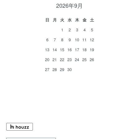
2026年9月
日
月
火
水
木
金
土
1
2
3
4
5
6
7
8
9
10
11
12
13
14
15
16
17
18
19
20
21
22
23
24
25
26
27
28
29
30