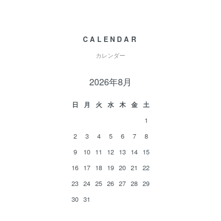
CALENDAR
カレンダー
2026年8月
日
月
火
水
木
金
土
1
2
3
4
5
6
7
8
9
10
11
12
13
14
15
16
17
18
19
20
21
22
23
24
25
26
27
28
29
30
31