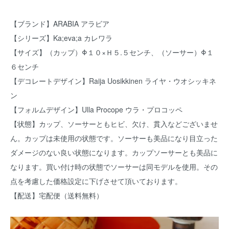
【ブランド】ARABIA アラビア
【シリーズ】Ka;eva;a カレワラ
【サイズ】（カップ）Φ１０×Ｈ５.５センチ、（ソーサー）Φ１
６センチ
【デコレートデザイン】Raija Uosikkinen ライヤ・ウオシッキネ
ン
【フォルムデザイン】Ulla Procope ウラ・プロコッペ
【状態】カップ、ソーサーともヒビ、欠け、貫入などございませ
ん。カップは未使用の状態です。ソーサーも美品になり目立った
ダメージのない良い状態になります。カップソーサーとも美品に
なります。買い付け時の状態でソーサーは同モデルを使用。その
点を考慮した価格設定に下げさせて頂いております。
【配送】宅配便（送料無料）