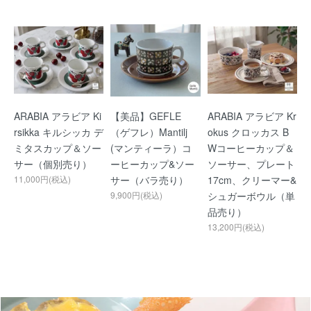
ARABIA アラビア Ki
【美品】GEFLE
ARABIA アラビア Kr
rsikka キルシッカ デ
（ゲフレ）Mantilj
okus クロッカス B
ミタスカップ＆ソー
(マンティーラ）コ
Wコーヒーカップ＆
サー（個別売り）
ーヒーカップ&ソー
ソーサー、プレート
11,000円(税込)
サー（バラ売り）
17cm、クリーマー&
9,900円(税込)
シュガーボウル（単
品売り）
13,200円(税込)