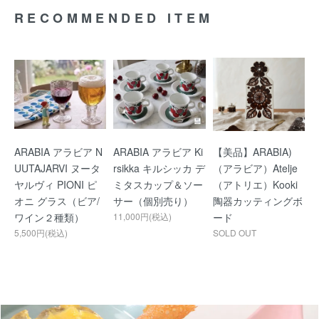
RECOMMENDED ITEM
ARABIA アラビア N
ARABIA アラビア Ki
【美品】ARABIA)
UUTAJARVI ヌータ
rsikka キルシッカ デ
（アラビア）Atelje
ヤルヴィ PIONI ピ
ミタスカップ＆ソー
（アトリエ）Kooki
オニ グラス（ビア/
サー（個別売り）
陶器カッティングボ
ワイン２種類）
11,000円(税込)
ード
5,500円(税込)
SOLD OUT