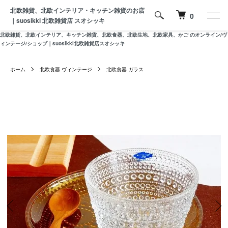
北欧雑貨、北欧インテリア・キッチン雑貨のお店
0
｜suosikki 北欧雑貨店 スオシッキ
北欧雑貨、北欧インテリア、キッチン雑貨、北欧食器、北欧生地、北欧家具、かご のオンライン/ヴ
ィンテージ/ショップ｜suosikki北欧雑貨店スオシッキ
ホーム
北欧食器 ヴィンテージ
北欧食器 ガラス