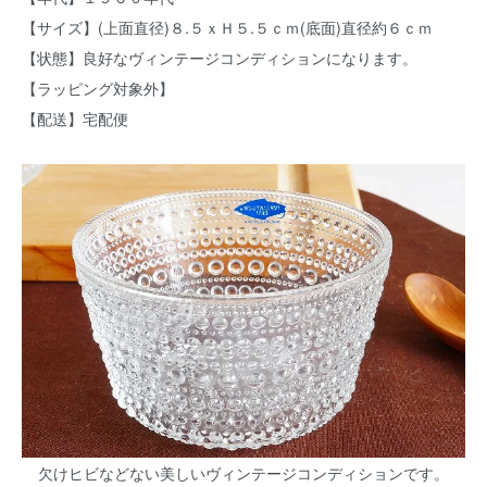
【サイズ】(上面直径)８.５ｘＨ５.５ｃｍ(底面)直径約６ｃｍ
【状態】良好なヴィンテージコンディションになります。
【ラッピング対象外】
【配送】宅配便
欠けヒビなどない美しいヴィンテージコンディションです。