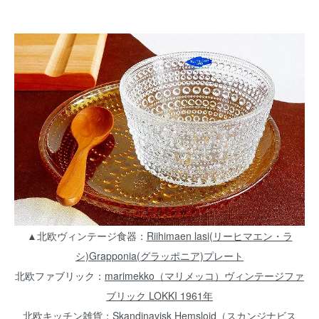
▲北欧ヴィンテージ食器：
Riihimaen lasi(リーヒマエン・ラ
シ)Grapponia(グラッポニア)プレート
北欧ファブリック：
marimekko（マリメッコ）ヴィンテージファ
ブリック LOKKI 1961年
北欧キッチン雑貨：
Skandinavisk Hemslojd（スカンジナビス