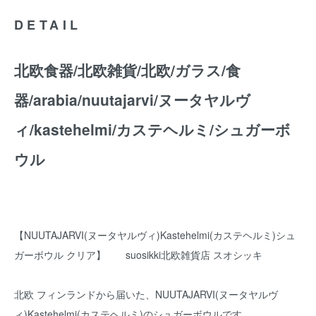
DETAIL
北欧食器/北欧雑貨/北欧/ガラス/食
器/arabia/nuutajarvi/ヌータヤルヴ
ィ/kastehelmi/カステヘルミ/シュガーボ
ウル
【NUUTAJARVI(ヌータヤルヴィ)Kastehelmi(カステヘルミ)シュ
ガーボウル クリア】 suosikki北欧雑貨店 スオシッキ
北欧 フィンランドから届いた、NUUTAJARVI(ヌータヤルヴ
ィ)Kastehelmi(カステヘルミ)のシュガーボウルです。