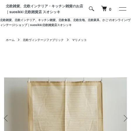
北欧雑貨、北欧インテリア・キッチン雑貨のお店
0
｜suosikki 北欧雑貨店 スオシッキ
北欧雑貨、北欧インテリア、キッチン雑貨、北欧食器、北欧生地、北欧家具、かご のオンライン/ヴ
ィンテージ/ショップ｜suosikki北欧雑貨店スオシッキ
ホーム
北欧ヴィンテージファブリック
マリメッコ