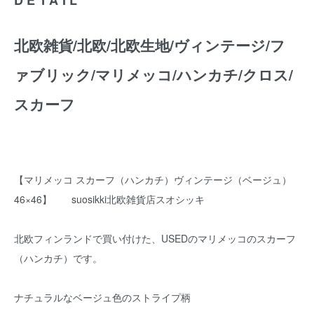
北欧雑貨/北欧/北欧生地/ヴィンテージ/フ
ァブリック/マリメッコ/ハンカチ/クロス/
スカーフ
【マリメッコ スカーフ（ハンカチ）ヴィンテージ（ベージュ）
46×46】 suosikki北欧雑貨店スオシッキ
北欧フィンランドで買い付けた、USEDのマリメッコのスカーフ
（ハンカチ）です。
ナチュラルなベージュ色のストライプ柄