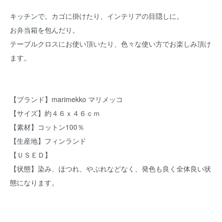
キッチンで。カゴに掛けたり、インテリアの目隠しに。
お弁当箱を包んだり。
テーブルクロスにお使い頂いたり、色々な使い方でお楽しみ頂け
ます。
【ブランド】marimekko マリメッコ
【サイズ】約４６ｘ４６ｃｍ
【素材】コットン100％
【生産地】フィンランド
【ＵＳＥＤ】
【状態】染み、ほつれ、やぶれなどなく、発色も良く全体良い状
態になります。