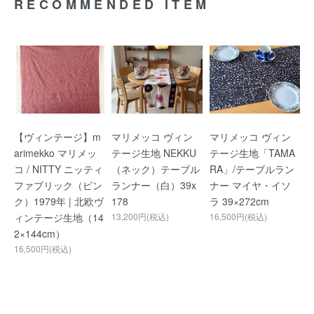
RECOMMENDED ITEM
【ヴィンテージ】m
マリメッコ ヴィン
マリメッコ ヴィン
arimekko マリメッ
テージ生地 NEKKU
テージ生地「TAMA
コ / NITTY ニッティ
（ネック）テーブル
RA」/テーブルラン
ファブリック（ピン
ランナー（白）39x
ナー マイヤ・イソ
ク）1979年 | 北欧ヴ
178
ラ 39×272cm
ィンテージ生地（14
13,200円(税込)
16,500円(税込)
2×144cm）
16,500円(税込)