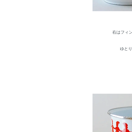
右はフィン
ゆと