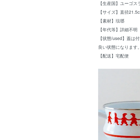
【生産国】ユーゴス
【サイズ】直径21.5c
【素材】琺瑯
【年代等】詳細不明
【状態/used】蓋
良い状態になります
【配送】宅配便