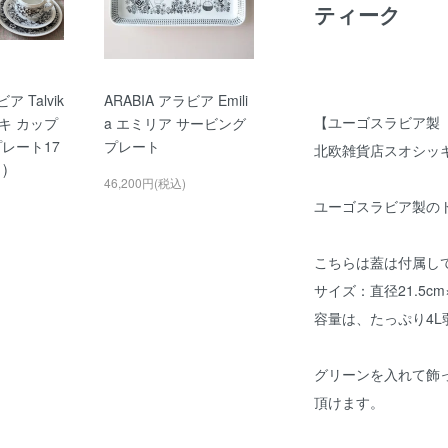
ティーク
ア Talvik
ARABIA アラビア Emili
【ユーゴスラビア製 
ッキ カップ
a エミリア サービング
レート17
プレート
北欧雑貨店スオ
)
46,200円(税込)
ユーゴスラビア製の
こちらは蓋は付属し
サイズ：直径21.5cm
容量は、たっぷり4L
グリーンを入れて飾
頂けます。