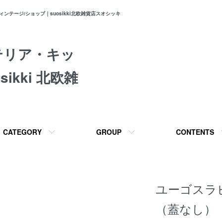
テージ/ショップ｜suosikki北欧雑貨店スオシッキ
テリア・キッ
ikki 北欧雑
CATEGORY
GROUP
CONTENTS
ユーゴスラ
（蓋なし）