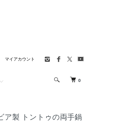
マイアカウント
0
ビア製 トントゥの両手鍋