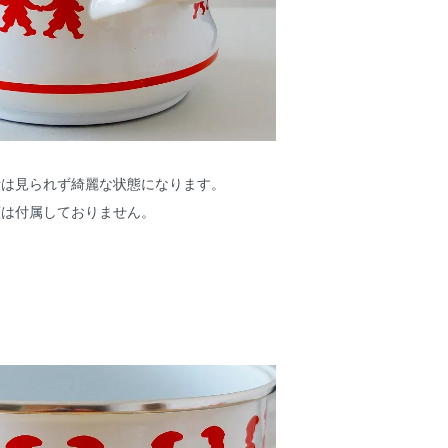
所は見られず綺麗な状態になります。
蓋は付属しておりません。