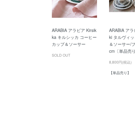
ARABIA アラビア Kirsik
ARABIA アラビ
ka キルシッカ コーヒー
ki タルヴィ
カップ＆ソーサー
＆ソーサー/プ
cm〔単品売り
SOLD OUT
8,800円(税込)
【単品売り】