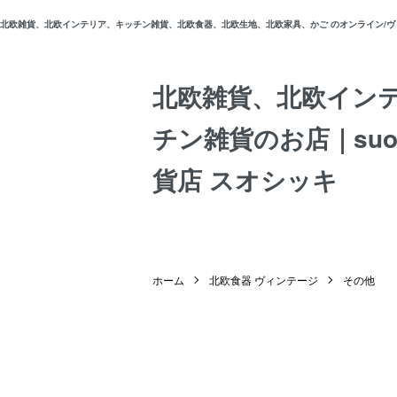
北欧雑貨、北欧インテリア、キッチン雑貨、北欧食器、北欧生地、北欧家具、かご のオンライン/ヴィン
北欧雑貨、北欧イン
チン雑貨のお店｜suos
貨店 スオシッキ
ホーム
北欧食器 ヴィンテージ
その他