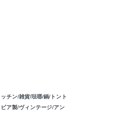
ッチン/雑貨/琺瑯/鍋/トント
ラビア製/ヴィンテージ/アン