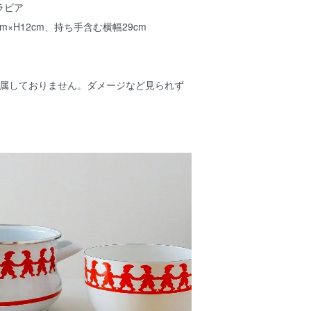
ラビア
m×H12cm、持ち手含む横幅29cm
は付属しておりません。ダメージなど見られず
。