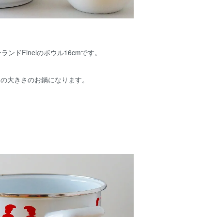
ランドFinelのボウル16cmです。
りの大きさのお鍋になります。