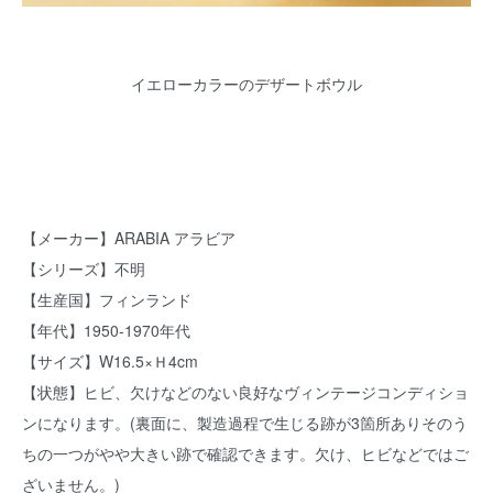
イエローカラーのデザートボウル
【メーカー】ARABIA アラビア
【シリーズ】不明
【生産国】フィンランド
【年代】1950-1970年代
【サイズ】W16.5×Ｈ4cm
【状態】ヒビ、欠けなどのない良好なヴィンテージコンディショ
ンになります。(裏面に、製造過程で生じる跡が3箇所ありそのう
ちの一つがやや大きい跡で確認できます。欠け、ヒビなどではご
ざいません。)