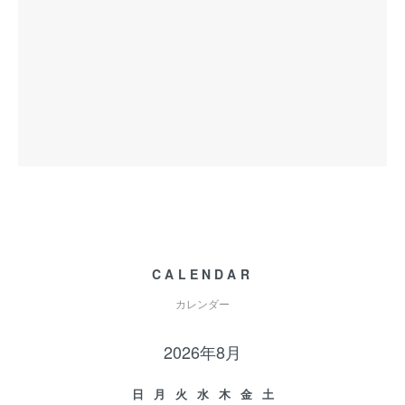
CALENDAR
カレンダー
2026年8月
日
月
火
水
木
金
土