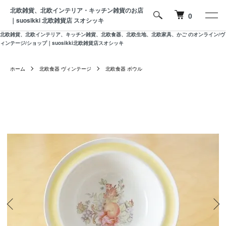
北欧雑貨、北欧インテリア・キッチン雑貨のお店
0
｜suosikki 北欧雑貨店 スオシッキ
北欧雑貨、北欧インテリア、キッチン雑貨、北欧食器、北欧生地、北欧家具、かご のオンライン/ヴ
ィンテージ/ショップ｜suosikki北欧雑貨店スオシッキ
ホーム
北欧食器 ヴィンテージ
北欧食器 ボウル