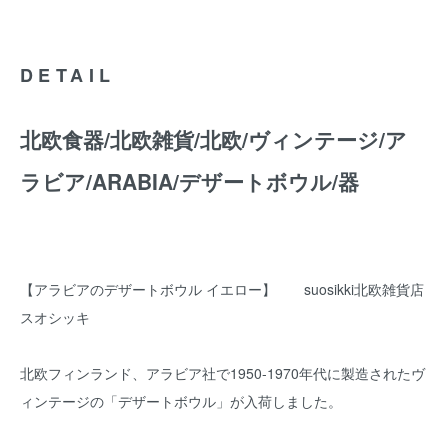
DETAIL
北欧食器/北欧雑貨/北欧/ヴィンテージ/ア
ラビア/ARABIA/デザートボウル/器
【アラビアのデザートボウル イエロー】 suosikki北欧雑貨店
スオシッキ
北欧フィンランド、アラビア社で1950-1970年代に製造されたヴ
ィンテージの「デザートボウル」が入荷しました。