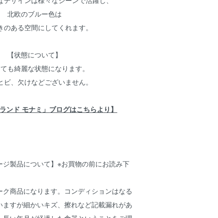
なデザインは様々なシーンで活躍し、
北欧のブルー色は
きのある空間にしてくれます。
【状態について】
とても綺麗な状態になります。
ヒビ、欠けなどございません。
ランド モナミ」ブログはこちらより】
ージ製品について】※お買物の前にお読み下
ーク商品になります。コンディションはなる
いますが細かいキズ、擦れなど記載漏れがあ