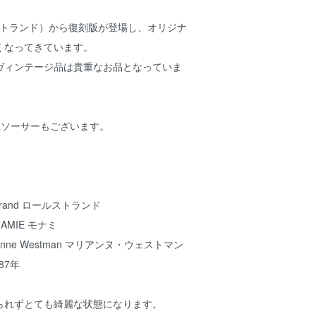
ールストランド）から復刻版が登場し、オリジナ
くなってきています。
ヴィンテージ品は貴重なお品となっていま
&ソーサーもございます。
rand ロールストランド
AMIE モナミ
nne Westman マリアンヌ・ウェストマン
87年
られずとても綺麗な状態になります。