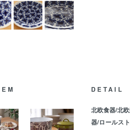
TEM
DETAIL
北欧食器/北欧
器/ロールストラ