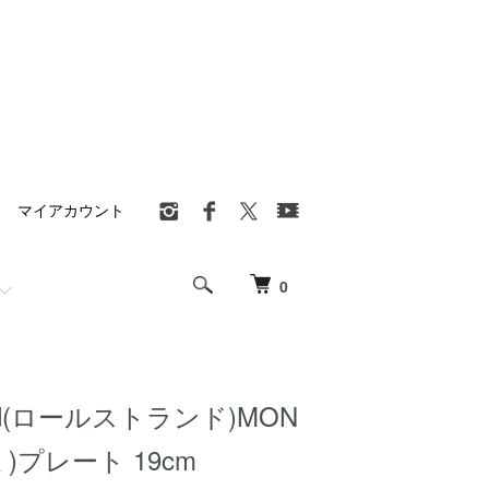
マイアカウント
0
rand(ロールストランド)MON
ミ)プレート 19cm