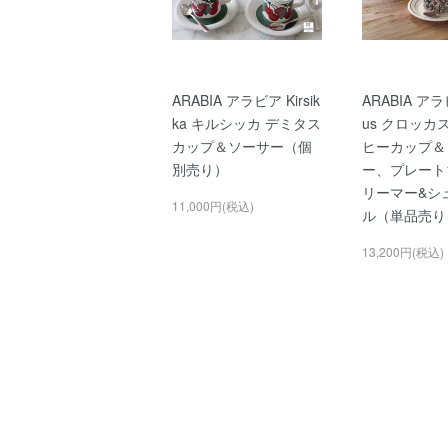
ARABIA アラビア Kirsik
ARABIA アラ
ka キルシッカ デミタス
us クロッカ
カップ＆ソーサー（個
ヒーカップ＆
別売り）
ー、プレート1
リーマー&シ
11,000円(税込)
ル（単品売り
13,200円(税込)