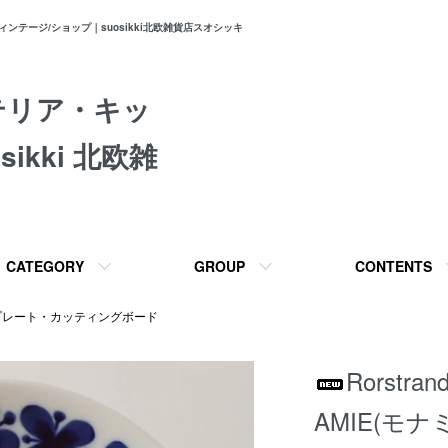
テージ/ショップ｜suosikki北欧雑貨店スオシッキ
テリア・キッ
ikki 北欧雑
CATEGORY
GROUP
CONTENTS
プレート・カッティングボード
Rorst
AMIE(モナ