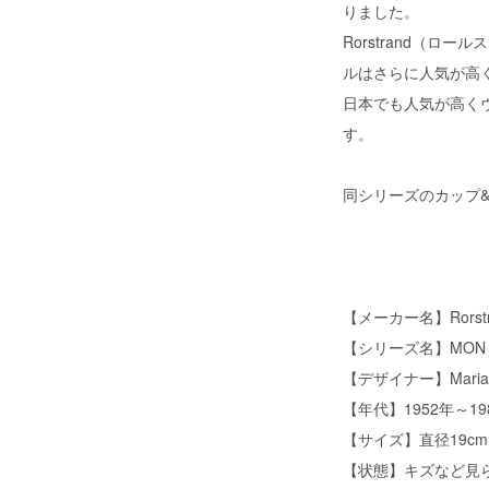
りました。
Rorstrand（ロ
ルはさらに人気が高
日本でも人気が高く
す。
同シリーズのカップ
【メーカー名】Rorst
【シリーズ名】MON 
【デザイナー】Maria
【年代】1952年～19
【サイズ】直径19cm
【状態】キズなど見