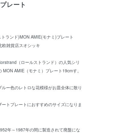
e/プレート
ルストランド)MON AMIE(モナミ)プレート
ki北欧雑貨店スオシッキ
rstrand（ロールストランド）の人気シリ
MON AMIE（モナミ）プレート19cmす。
ブルー色のレトロな花模様がお皿全体に散り
。
ザートプレートにおすすめのサイズになりま
952年～1987年の間に製造されて廃盤にな