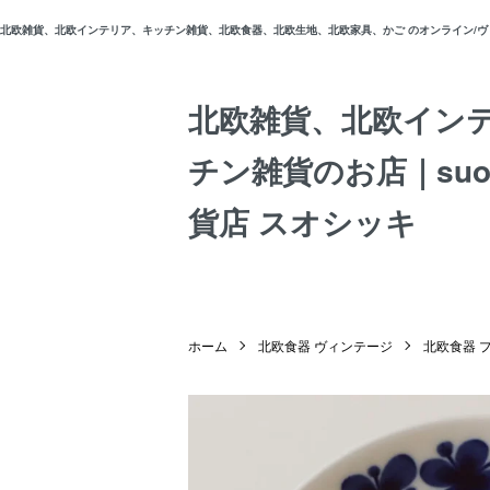
北欧雑貨、北欧インテリア、キッチン雑貨、北欧食器、北欧生地、北欧家具、かご のオンライン/ヴィン
北欧雑貨、北欧イン
チン雑貨のお店｜suos
貨店 スオシッキ
ホーム
北欧食器 ヴィンテージ
北欧食器 