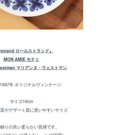
rstrand ロールストランド』
MON AMIE モナミ
e Westman マリアンヌ・ウェストマン
～1987年 オリジナルヴィンテージ
サイズ19cm
り皿やデザート皿に使いやすいサイズ
手触りの良い柔らかい質感です。