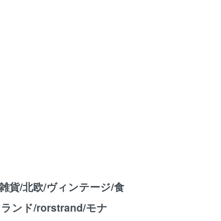
雑貨/北欧/ヴィンテージ/食
ンド/rorstrand/モナ