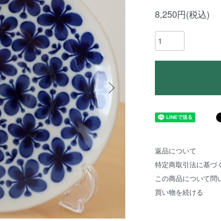
8,250円(税込)
返品について
特定商取引法に基づ
この商品について問
買い物を続ける