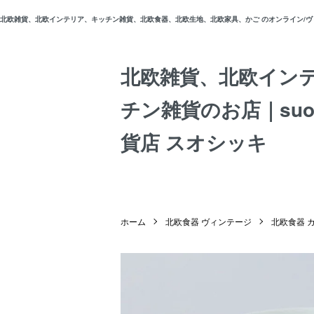
北欧雑貨、北欧インテリア、キッチン雑貨、北欧食器、北欧生地、北欧家具、かご のオンライン/ヴィン
北欧雑貨、北欧イン
チン雑貨のお店｜suos
貨店 スオシッキ
ホーム
北欧食器 ヴィンテージ
北欧食器 