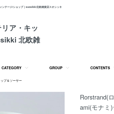
テージ/ショップ｜suosikki北欧雑貨店スオシッキ
テリア・キッ
ikki 北欧雑
CATEGORY
GROUP
CONTENTS
カップ＆ソーサー
Rorstran
ami(モナ