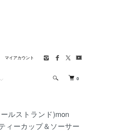
マイアカウント
0
d(ロールストランド)mon
ミ)ティーカップ＆ソーサー