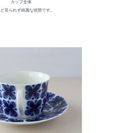
カップ全体
など見られず綺麗な状態です。