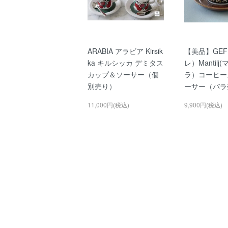
ARABIA アラビア Kirsik
【美品】GEF
ka キルシッカ デミタス
レ）Mantil
カップ＆ソーサー（個
ラ）コーヒー
別売り）
ーサー（バラ
11,000円(税込)
9,900円(税込)