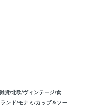
雑貨/北欧/ヴィンテージ/食
トランド/モナミ/カップ＆ソー