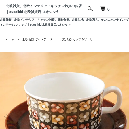
北欧雑貨、北欧インテリア・キッチン雑貨のお店
0
｜suosikki 北欧雑貨店 スオシッキ
北欧雑貨、北欧インテリア、キッチン雑貨、北欧食器、北欧生地、北欧家具、かご のオンライン/ヴ
ィンテージ/ショップ｜suosikki北欧雑貨店スオシッキ
ホーム
北欧食器 ヴィンテージ
北欧食器 カップ＆ソーサー