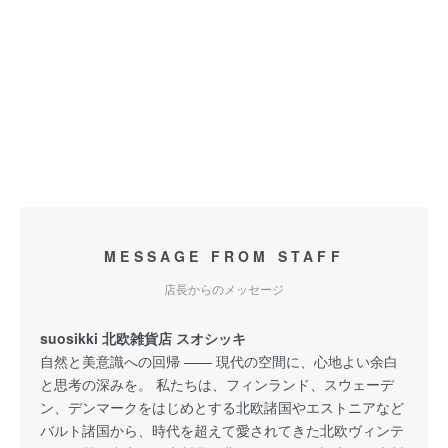
MESSAGE FROM STAFF
店長からのメッセージ
suosikki 北欧雑貨店 スオシッキ
自然と美意識への回帰 —— 現代の空間に、心地よい余白
と思考の深みを。 私たちは、フィンランド、スウェーデ
ン、デンマークをはじめとする北欧諸国やエストニアなど
バルト諸国から、時代を超えて愛されてきた北欧ヴィンテ