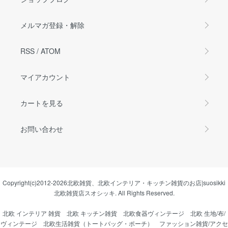
メルマガ登録・解除
RSS
/
ATOM
マイアカウント
カートを見る
お問い合わせ
Copyright(c)2012-2026
北欧雑貨、北欧インテリア・キッチン雑貨のお店|suosikki
北欧雑貨店スオシッキ.
All Rights Reserved.
北欧 インテリア 雑貨
北欧 キッチン雑貨
北欧食器ヴィンテージ
北欧 生地/布/
ヴィンテージ
北欧生活雑貨（トートバッグ・ポーチ）
ファッション雑貨/アクセ