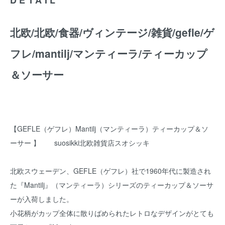
北欧/北欧/食器/ヴィンテージ/雑貨/gefle/ゲ
フレ/mantilj/マンティーラ/ティーカップ
＆ソーサー
【GEFLE（ゲフレ）Mantilj（マンティーラ）ティーカップ＆ソ
ーサー 】 suosikki北欧雑貨店スオシッキ
北欧スウェーデン、GEFLE（ゲフレ）社で1960年代に製造され
た『Mantilj』（マンティーラ）シリーズのティーカップ＆ソーサ
ーが入荷しました。
小花柄がカップ全体に散りばめられたレトロなデザインがとても