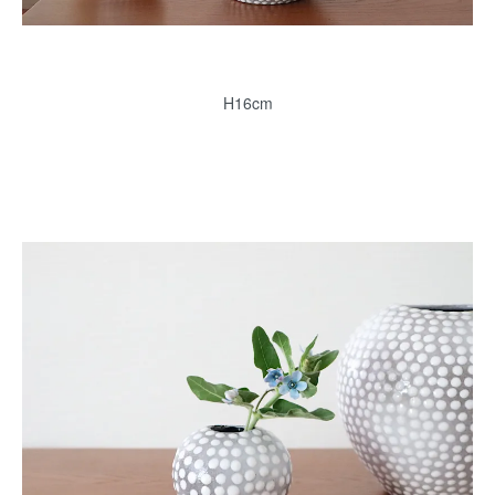
H16cm