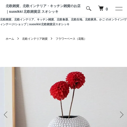
北欧雑貨、北欧インテリア・キッチン雑貨のお店
0
｜suosikki 北欧雑貨店 スオシッキ
北欧雑貨、北欧インテリア、キッチン雑貨、北欧食器、北欧生地、北欧家具、かご のオンライン/ヴ
ィンテージ/ショップ｜suosikki北欧雑貨店スオシッキ
ホーム
北欧インテリア雑貨
フラワーベース（花瓶）