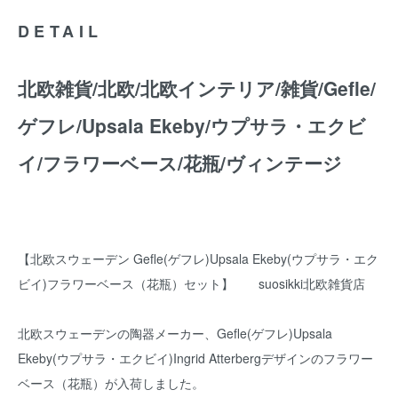
DETAIL
北欧雑貨/北欧/北欧インテリア/雑貨/Gefle/
ゲフレ/Upsala Ekeby/ウプサラ・エクビ
イ/フラワーベース/花瓶/ヴィンテージ
【北欧スウェーデン Gefle(ゲフレ)Upsala Ekeby(ウプサラ・エク
ビイ)フラワーベース（花瓶）セット】 suosikki北欧雑貨店
北欧スウェーデンの陶器メーカー、Gefle(ゲフレ)Upsala
Ekeby(ウプサラ・エクビイ)Ingrid Atterbergデザインのフラワー
ベース（花瓶）が入荷しました。