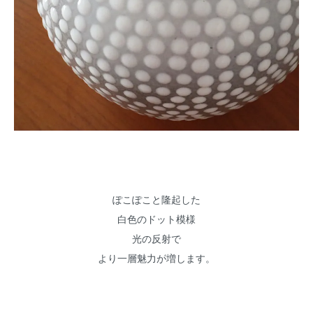
ぽこぽこと隆起した
白色のドット模様
光の反射で
より一層魅力が増します。