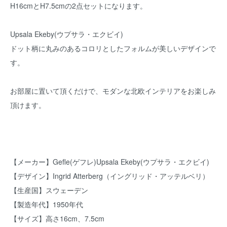
H16cmとH7.5cmの2点セットになります。
Upsala Ekeby(ウプサラ・エクビイ)
ドット柄に丸みのあるコロリとしたフォルムが美しいデザインで
す。
お部屋に置いて頂くだけで、モダンな北欧インテリアをお楽しみ
頂けます。
【メーカー】Gefle(ゲフレ)Upsala Ekeby(ウプサラ・エクビイ)
【デザイン】Ingrid Atterberg（イングリッド・アッテルベリ）
【生産国】スウェーデン
【製造年代】1950年代
【サイズ】高さ16cm、7.5cm