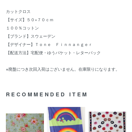
カットクロス
【サイズ】５０×７０ｃｍ
１００％コットン
【ブランド】スウェーデン
【デザイナー】Ｔｏｎｅ Ｆｉｎｎａｎｇｅｒ
【配送方法】宅配便・ゆうパケット・レターパック
※廃盤につき次回入荷はございません。在庫限りになります。
RECOMMENDED ITEM