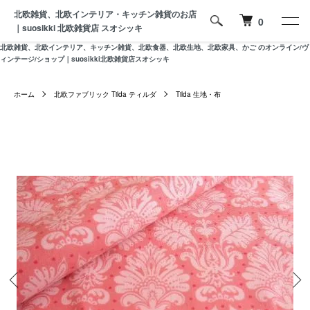
北欧雑貨、北欧インテリア・キッチン雑貨のお店
0
｜suosikki 北欧雑貨店 スオシッキ
北欧雑貨、北欧インテリア、キッチン雑貨、北欧食器、北欧生地、北欧家具、かご のオンライン/ヴ
ィンテージ/ショップ｜suosikki北欧雑貨店スオシッキ
ホーム
北欧ファブリック Tilda ティルダ
Tilda 生地・布