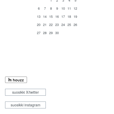
1
2
3
4
5
6
7
8
9
10
11
12
13
14
15
16
17
18
19
20
21
22
23
24
25
26
27
28
29
30
suosikki X/twitter
suosikki instagram