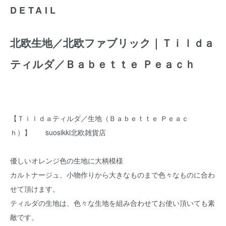
DETAIL
北欧生地／北欧ファブリック｜Ｔｉｌｄａ
ティルダ／Ｂａｂｅｔｔｅ Ｐｅａｃｈ
【Ｔｉｌｄａティルダ／生地（Ｂａｂｅｔｔｅ Ｐｅａｃ
ｈ）】 suosikki北欧雑貨店
優しいオレンジ色の生地に大柄模様
カルトナージュ、小物作りから大きなものまで色々なものに合わ
せて頂けます。
ティルダの生地は、色々な生地を組み合わせてお使い頂いても素
敵です。