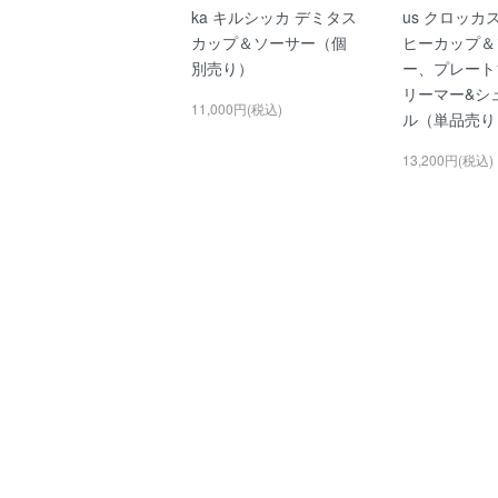
ka キルシッカ デミタス
us クロッカ
カップ＆ソーサー（個
ヒーカップ＆
別売り）
ー、プレート1
リーマー&シ
11,000円(税込)
ル（単品売り
13,200円(税込)