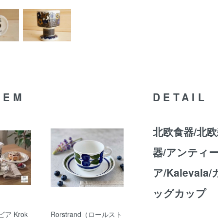
TEM
DETAIL
北欧食器/北欧
器/アンティーク
ア/Kaleva
ッグカップ
ビア Krok
Rorstrand（ロールスト