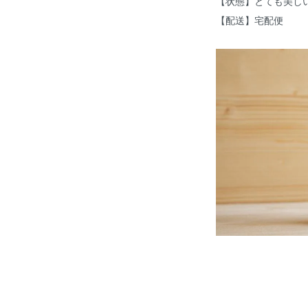
【状態】とても美し
【配送】宅配便