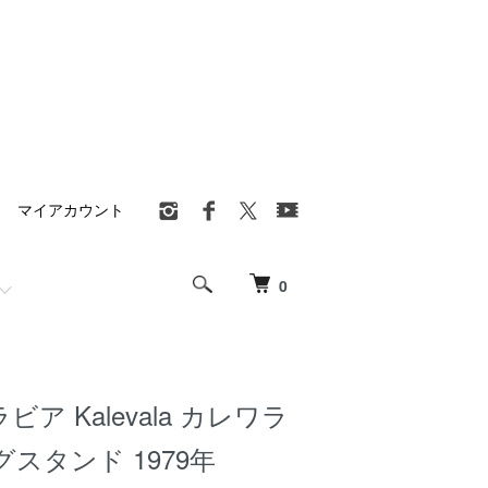
マイアカウント
0
ラビア Kalevala カレワラ
グスタンド 1979年