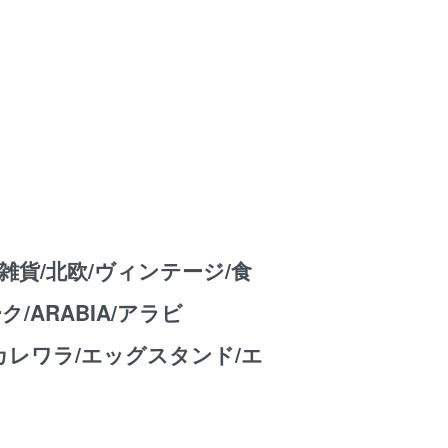
雑貨/北欧/ヴィンテージ/食
/ARABIA/アラビ
la/カレワラ/エッグスタンド/エ