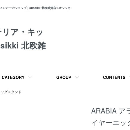
テージ/ショップ｜suosikki北欧雑貨店スオシッキ
テリア・キッ
ikki 北欧雑
CATEGORY
GROUP
CONTENTS
エッグスタンド
ARABIA ア
イヤーエッ