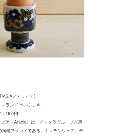
RABIA／アラビア】
ィンランド ヘルシンキ
：1874年
ラビア（Arabia）は、イッタラグループが所
の陶器ブランドである。キッチンウェア、テ