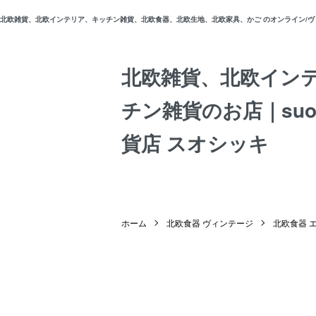
北欧雑貨、北欧インテリア、キッチン雑貨、北欧食器、北欧生地、北欧家具、かご のオンライン/ヴィン
北欧雑貨、北欧イン
チン雑貨のお店｜suos
貨店 スオシッキ
ホーム
北欧食器 ヴィンテージ
北欧食器 