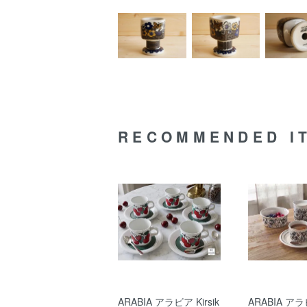
RECOMMENDED I
ARABIA アラビア Kirsik
ARABIA アラ