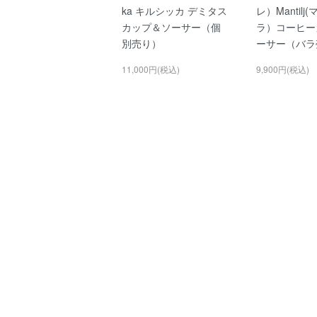
ka キルシッカ デミタス
レ）Mantil
カップ＆ソーサー（個
ラ）コーヒー
別売り）
ーサー（バラ
11,000円(税込)
9,900円(税込)