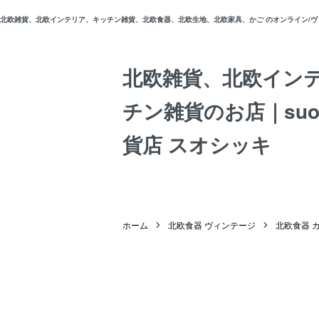
北欧雑貨、北欧インテリア、キッチン雑貨、北欧食器、北欧生地、北欧家具、かご のオンライン/ヴィン
北欧雑貨、北欧イン
チン雑貨のお店｜suos
貨店 スオシッキ
ホーム
北欧食器 ヴィンテージ
北欧食器 