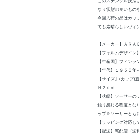
このステンシル技法
なり状態の良いもの
今回入荷の品はカッ
ても素晴らしいヴィ
【メーカー】ＡＲＡ
【フォルムデザイン
【生産国】フィンラ
【年代】１９５５年
【サイズ】(カップ)
Ｈ２ｃｍ
【状態】ソーサーの
触り感じる程度とな
ップ＆ソーサーとも
【ラッピング対応し
【配送】宅配便（送