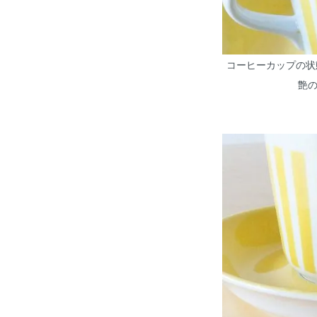
コーヒーカップの状
艶