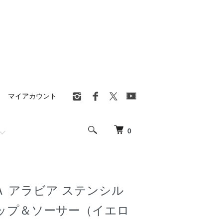
マイアカウント
0
Ａ アラビア ステンシル
ップ＆ソーサー（イエロ