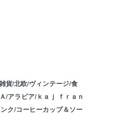
雑貨/北欧/ヴィンテージ/食
Ａ/アラビア/ｋａｊ ｆｒａｎ
ランク/コーヒーカップ＆ソー