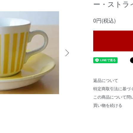
ー・ストラ
0円(税込)
返品について
特定商取引法に基づ
この商品について問
買い物を続ける