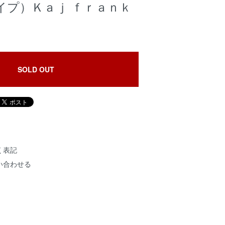
イプ）Ｋａｊ ｆｒａｎｋ
SOLD OUT
く表記
い合わせる