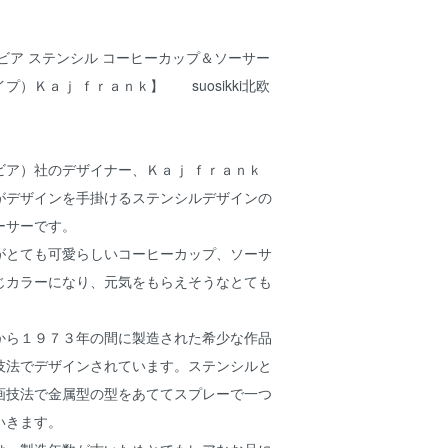
ビア ステンシル コーヒーカップ＆ソーサー
プ）Ｋａｊ ｆｒａｎｋ】 suosikki北欧
ビア）社のデザイナー、Ｋａｊ ｆｒａｎｋ
がデザインを手掛けるステンシルデザインの
ーサーです。
がとても可愛らしいコーヒーカップ、ソーサ
じカラーになり、元気をもらえそうなとても
。
から１９７３年の間に製造された希少な作品
技法でデザインされています。ステンシルと
画技法で金属型の型をあててスプレーで一つ
いきます。