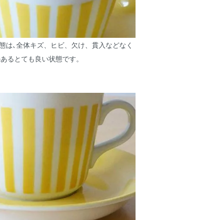
態は､全体キズ、ヒビ、欠け、貫入などなく
のあるとても良い状態です。