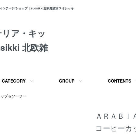
テージ/ショップ｜suosikki北欧雑貨店スオシッキ
テリア・キッ
ikki 北欧雑
CATEGORY
GROUP
CONTENTS
カップ＆ソーサー
ＡＲＡＢＩ
コーヒーカ