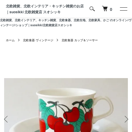
北欧雑貨、北欧インテリア・キッチン雑貨のお店
0
｜suosikki 北欧雑貨店 スオシッキ
北欧雑貨、北欧インテリア、キッチン雑貨、北欧食器、北欧生地、北欧家具、かご のオンライン/ヴ
ィンテージ/ショップ｜suosikki北欧雑貨店スオシッキ
ホーム
北欧食器 ヴィンテージ
北欧食器 カップ＆ソーサー