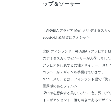
ップ＆ソーサー
【ARABIA アラビア Meri メリ デミ
suosikki北欧雑貨店スオシッキ
北欧 フィンランド、ARABIA（アラビア）M
のデミタスカップ&ソーサーが入荷しました
アラビアを代表する女性デザイナー、Ulla P
コッペ）がデザインを手掛けています。
Meri（メリ）とは、フィンランド語で『海
重厚感のあるフォルム
深い海を想像する美しいブルー色。深いグ
インがアクセントに落ち着きのあるデザイ