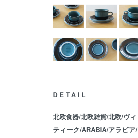
DETAIL
北欧食器/北欧雑貨/北欧/ヴ
ティーク/ARABIA/アラビア/M