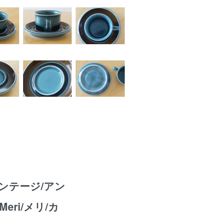
ィンテージ/アン
eri/メリ/カ