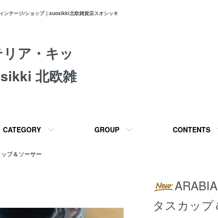
テージ/ショップ｜suosikki北欧雑貨店スオシッキ
テリア・キッ
ikki 北欧雑
CATEGORY
GROUP
CONTENTS
カップ＆ソーサー
ARABI
タスカップ