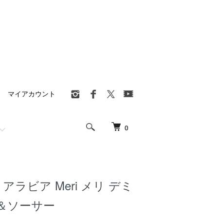
マイアカウント
0
A アラビア Meri メリ デミ
＆ソーサー