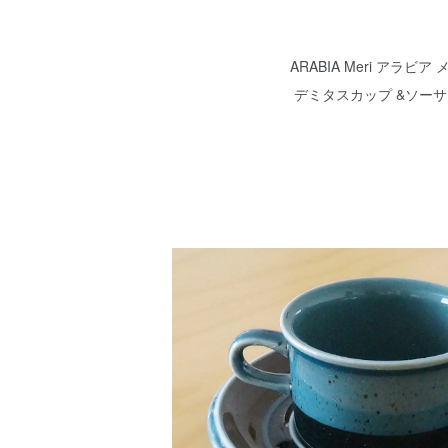
ARABIA Meri アラビア 
デミタスカップ &ソーサ