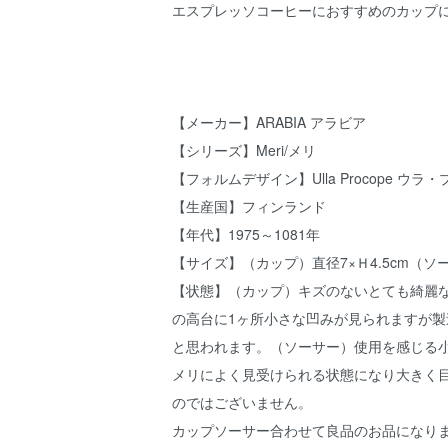
エスプレッソコーヒーにおすすめのカップ
【メーカー】ARABIA アラビア
【シリーズ】Meri/メリ
【フォルムデザイン】Ulla Procope ウラ
【生産国】フィンランド
【年代】1975～1081年
【サイズ】（カップ）直径7×Ｈ4.5cm（ソーサ
【状態】（カップ）キズのないとても綺麗
の高台に1ヶ所小さな凹みが見られますが製
と思われます。（ソーサー）使用を感じる
メリによく見受けられる状態になり大きく
のではございません。
カップソーサー合わせて良品のお品になり