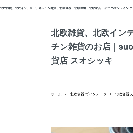
北欧雑貨、北欧インテリア、キッチン雑貨、北欧食器、北欧生地、北欧家具、かご のオンライン/ヴィン
北欧雑貨、北欧イン
チン雑貨のお店｜suos
貨店 スオシッキ
ホーム
北欧食器 ヴィンテージ
北欧食器 