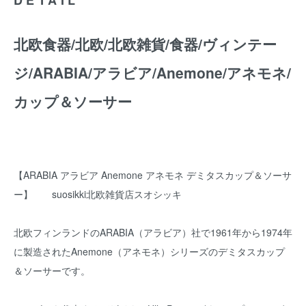
北欧食器/北欧/北欧雑貨/食器/ヴィンテー
ジ/ARABIA/アラビア/Anemone/アネモネ/
カップ＆ソーサー
【ARABIA アラビア Anemone アネモネ デミタスカップ＆ソーサ
ー】 suosikki北欧雑貨店スオシッキ
北欧フィンランドのARABIA（アラビア）社で1961年から1974年
に製造されたAnemone（アネモネ）シリーズのデミタスカップ
＆ソーサーです。