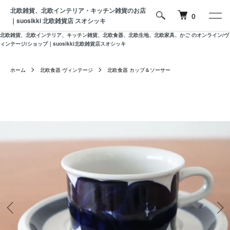
北欧雑貨、北欧インテリア・キッチン雑貨のお店
0
｜suosikki 北欧雑貨店 スオシッキ
北欧雑貨、北欧インテリア、キッチン雑貨、北欧食器、北欧生地、北欧家具、かご のオンライン/ヴ
ィンテージ/ショップ｜suosikki北欧雑貨店スオシッキ
ホーム
北欧食器 ヴィンテージ
北欧食器 カップ＆ソーサー