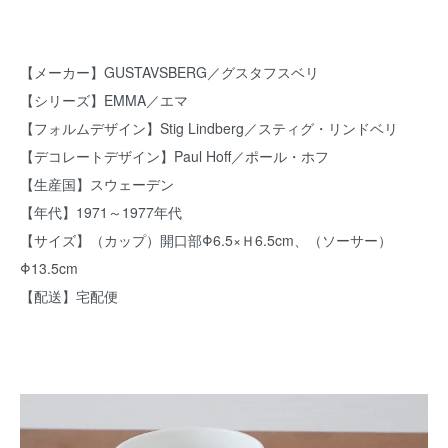
【メーカー】GUSTAVSBERG／グスタフスベリ
【シリーズ】EMMA／エマ
【フォルムデザイン】Stig Lindberg／スティグ・リンドベリ
【デコレートデザイン】Paul Hoff／ポール・ホフ
【生産国】スウェーデン
【年代】1971～1977年代
【サイズ】（カップ）開口部Φ6.5×Ｈ6.5cm、（ソーサー）
Φ13.5cm
【配送】宅配便