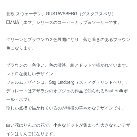
北欧 スウェーデン、GUSTAVSBERG（グスタフスベリ）
EMMA（エマ）シリーズのコーヒーカップ＆ソーサーです。
グリーンとブラウンの２色展開になり、落ち着きのあるブラウン
色になります。
ブラウンの一色使い、色の濃淡、線とドットで描かれています。
レトロな美しいデザイン
フォルムデザインは、Stig Lindberg（スティグ・リンドベリ）、
デコレートはアザラシのオブジェの作品で知られるPaul Hoff(ポ
ール・ホフ)。
珍しい点描で描かれているのが特徴の華やかなデザインです。
白い花はりんごの花で、小さなドットが集まった大きな丸いデザ
インはりんごになります。