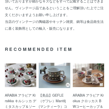
頂いておりますが細かなキズなどをすべて記載することはできま
せん。ヴィンテージ品であるということをご理解頂いた上でご注
文くださいますようお願い申し上げます。
当店のヴィンテージの陶磁器やキッチン雑貨、鍋等は食品衛生法
に基く装飾用としての輸入・販売になります。
RECOMMENDED ITEM
ARABIA アラビア Ki
【美品】GEFLE
ARABIA アラビア Kr
rsikka キルシッカ デ
（ゲフレ）Mantilj
okus クロッカス B
ミタスカップ＆ソー
(マンティーラ）コ
Wコーヒーカップ＆