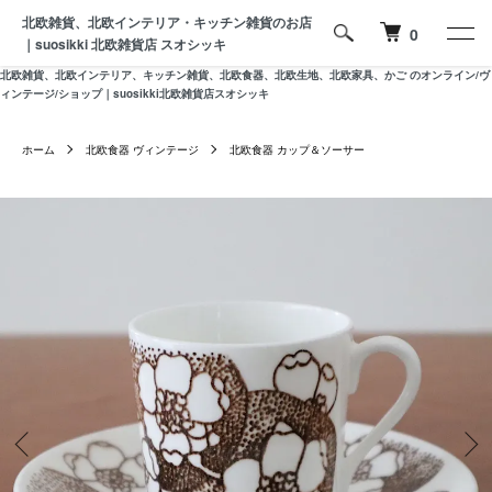
北欧雑貨、北欧インテリア・キッチン雑貨のお店
0
｜suosikki 北欧雑貨店 スオシッキ
北欧雑貨、北欧インテリア、キッチン雑貨、北欧食器、北欧生地、北欧家具、かご のオンライン/ヴ
ィンテージ/ショップ｜suosikki北欧雑貨店スオシッキ
ホーム
北欧食器 ヴィンテージ
北欧食器 カップ＆ソーサー