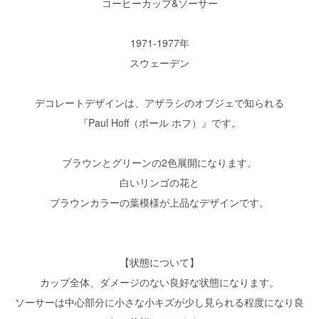
コーヒーカップ&ソーサー
1971-1977年
スウェーデン
デコレートデザインは、アザラシのオブジェで知られる
『Paul Hoff（ポール ホフ）』です。
ブラウンとグリーンの2色展開になります。
白いリンゴの花と
ブラウンカラーの葉模様が上品なデザインです。
【状態について】
カップ全体、ダメージのない良好な状態になります。
ソーサーは中心部分に小さな小キズが少し見られる程度になり良