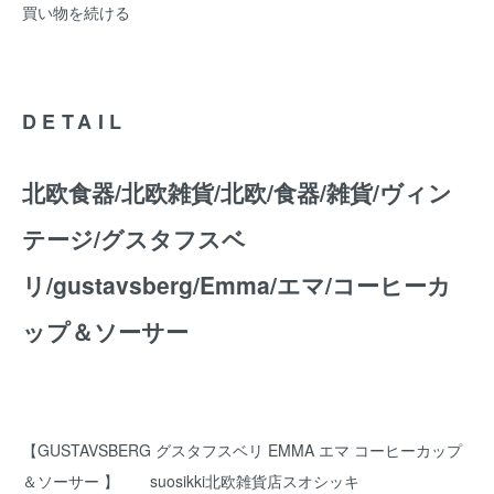
買い物を続ける
DETAIL
北欧食器/北欧雑貨/北欧/食器/雑貨/ヴィン
テージ/グスタフスベ
リ/gustavsberg/Emma/エマ/コーヒーカ
ップ＆ソーサー
【GUSTAVSBERG グスタフスベリ EMMA エマ コーヒーカップ
＆ソーサー 】 suosikki北欧雑貨店スオシッキ