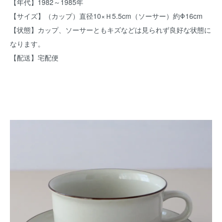
【年代】1982～1985年
【サイズ】（カップ）直径10×Ｈ5.5cm（ソーサー）約Φ16cm
【状態】カップ、ソーサーともキズなどは見られず良好な状態に
なります。
【配送】宅配便