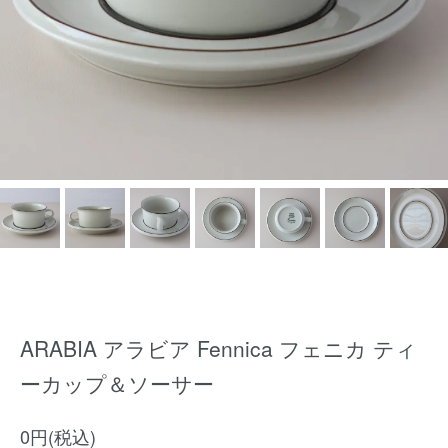
ARABIA アラビア Fennica フェニカ ティ
ーカップ＆ソーサー
0円(税込)