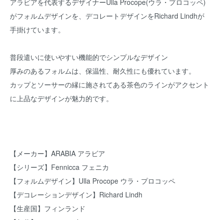
アラビアを代表するデザイナーUlla Procope(ウラ・プロコッペ)
がフォルムデザインを、デコレートデザインをRichard Lindhが
手掛けています。
普段遣いに使いやすい機能的でシンプルなデザイン
厚みのあるフォルムは、保温性、耐久性にも優れています。
カップとソーサーの縁に施されてある茶色のラインがアクセント
に上品なデザインが魅力的です。
【メーカー】ARABIA アラビア
【シリーズ】Fennicca フェニカ
【フォルムデザイン】Ulla Procope ウラ・プロコッペ
【デコレーションデザイン】Richard Lindh
【生産国】フィンランド