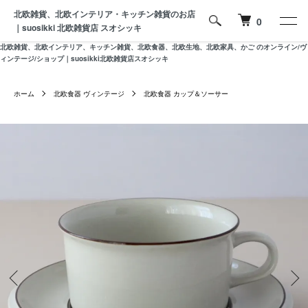
北欧雑貨、北欧インテリア・キッチン雑貨のお店
0
｜suosikki 北欧雑貨店 スオシッキ
北欧雑貨、北欧インテリア、キッチン雑貨、北欧食器、北欧生地、北欧家具、かご のオンライン/ヴ
ィンテージ/ショップ｜suosikki北欧雑貨店スオシッキ
ホーム
北欧食器 ヴィンテージ
北欧食器 カップ＆ソーサー