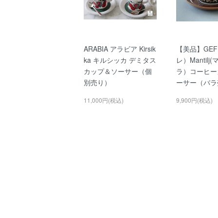
ARABIA アラビア Kirsik
【美品】GEF
ka キルシッカ デミタス
レ）Mantil
カップ＆ソーサー（個
ラ）コーヒー
別売り）
ーサー（バラ
11,000円(税込)
9,900円(税込)