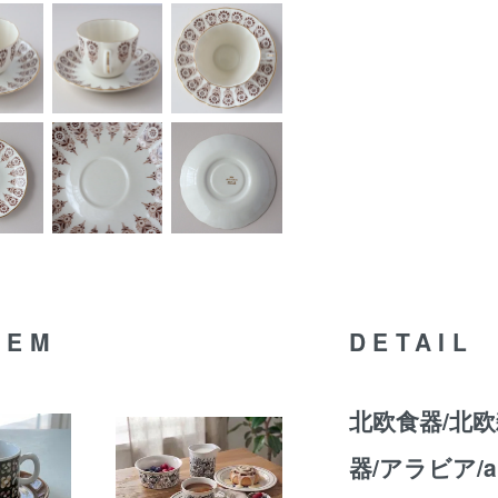
TEM
DETAIL
北欧食器/北欧
器/アラビア/a