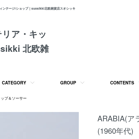
テージ/ショップ｜suosikki北欧雑貨店スオシッキ
テリア・キッ
ikki 北欧雑
CATEGORY
GROUP
CONTENTS
カップ＆ソーサー
ARABIA
(1960年代)