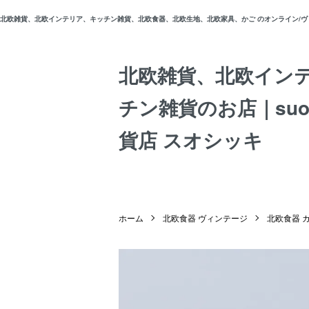
北欧雑貨、北欧インテリア、キッチン雑貨、北欧食器、北欧生地、北欧家具、かご のオンライン/ヴィン
北欧雑貨、北欧イン
チン雑貨のお店｜suos
貨店 スオシッキ
ホーム
北欧食器 ヴィンテージ
北欧食器 