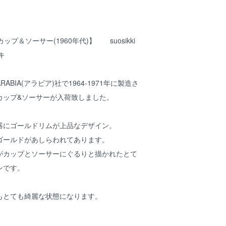
カップ＆ソーサー(1960年代)】 suosikki
キ
BIA(アラビア)社で1964-1971年に製造さ
カップ&ソーサーが入荷致しました。
器にゴールドリムが上品なデザイン。
ゴールドがあしらわれてあります。
がカップとソーサーにぐるりと描かれたとて
ンです。
もとても綺麗な状態になります。