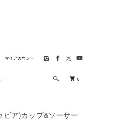
マイアカウント
0
(アラビア)カップ&ソーサー