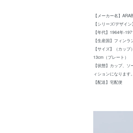
【メーカー名】ARAB
【シリーズ/デザイン
【年代】1964年-197
【生産国】フィンラ
【サイズ】（カップ）直
13cm（プレート）
【状態】カップ、ソ
ィションになります
【配送】宅配便