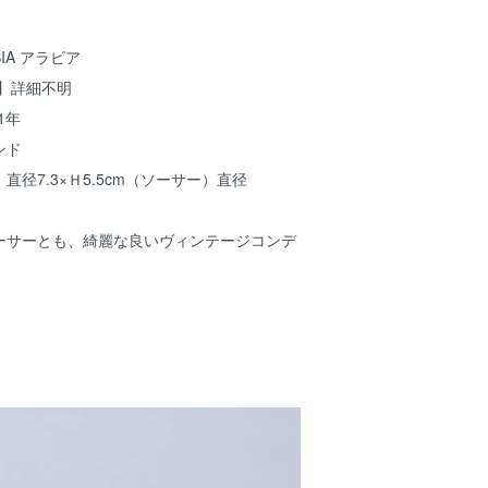
IA アラビア
】詳細不明
1年
ンド
径7.3×Ｈ5.5cm（ソーサー）直径
ーサーとも、綺麗な良いヴィンテージコンデ
。