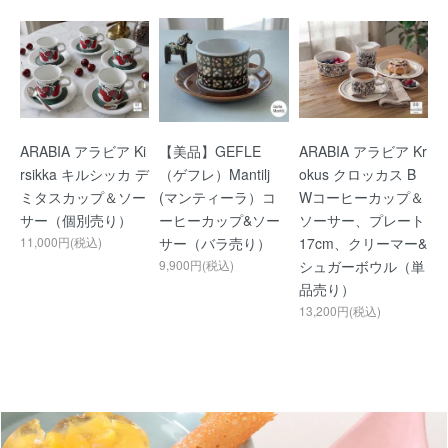
ARABIA アラビア Ki
【美品】GEFLE
ARABIA アラビア Kr
rsikka キルシッカ デ
（ゲフレ）Mantilj
okus クロッカス B
ミタスカップ＆ソー
(マンティーラ）コ
Wコーヒーカップ＆
サー（個別売り）
ーヒーカップ&ソー
ソーサー、プレート
11,000円(税込)
サー（バラ売り）
17cm、クリーマー&
9,900円(税込)
シュガーボウル（単
品売り）
13,200円(税込)