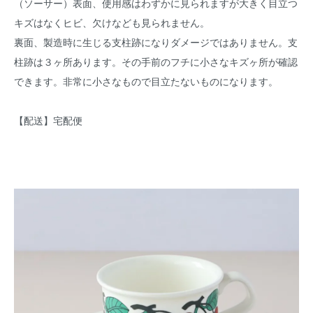
（ソーサー）表面、使用感はわずかに見られますが大きく目立つ
キズはなくヒビ、欠けなども見られません。
裏面、製造時に生じる支柱跡になりダメージではありません。支
柱跡は３ヶ所あります。その手前のフチに小さなキズヶ所が確認
できます。非常に小さなもので目立たないものになります。
【配送】宅配便