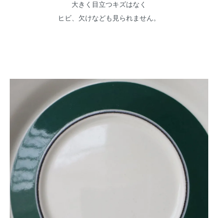
大きく目立つキズはなく
ヒビ、欠けなども見られません。