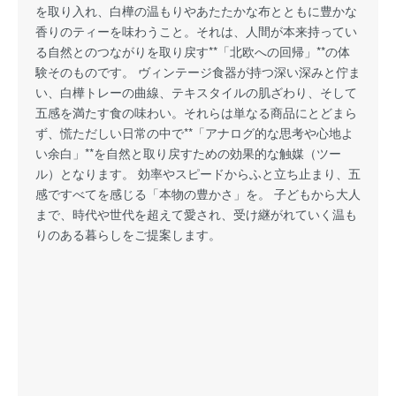
を取り入れ、白樺の温もりやあたたかな布とともに豊かな
香りのティーを味わうこと。それは、人間が本来持ってい
る自然とのつながりを取り戻す**「北欧への回帰」**の体
験そのものです。 ヴィンテージ食器が持つ深い深みと佇ま
い、白樺トレーの曲線、テキスタイルの肌ざわり、そして
五感を満たす食の味わい。それらは単なる商品にとどまら
ず、慌ただしい日常の中で**「アナログ的な思考や心地よ
い余白」**を自然と取り戻すための効果的な触媒（ツー
ル）となります。 効率やスピードからふと立ち止まり、五
感ですべてを感じる「本物の豊かさ」を。 子どもから大人
まで、時代や世代を超えて愛され、受け継がれていく温も
りのある暮らしをご提案します。