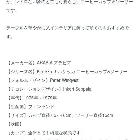
が、レトロな印象のとても可愛らしいコーヒーカップ＆ソーサー
です。
テーブルを華やかに又インテリアに飾って頂くのもおすすめで
す。
【メーカー名】ARABIA アラビア
【シリーズ名】Kirsikka キルシッカ コーヒーカップ&ソーサー
【フォルムデザイン】Peter Winqvist
【デコレーションデザイン】Inkeri Seppala
【年代】1975年～1979年
【生産国】フィンランド
【サイズ】カップ直径7.5×Ｈ6cm、ソーサー直径15cm
【状態】
（カップ）全体とても綺麗な状態です。