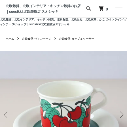
北欧雑貨、北欧インテリア・キッチン雑貨のお店
0
｜suosikki 北欧雑貨店 スオシッキ
北欧雑貨、北欧インテリア、キッチン雑貨、北欧食器、北欧生地、北欧家具、かご のオンライン/ヴ
ィンテージ/ショップ｜suosikki北欧雑貨店スオシッキ
ホーム
北欧食器 ヴィンテージ
北欧食器 カップ＆ソーサー