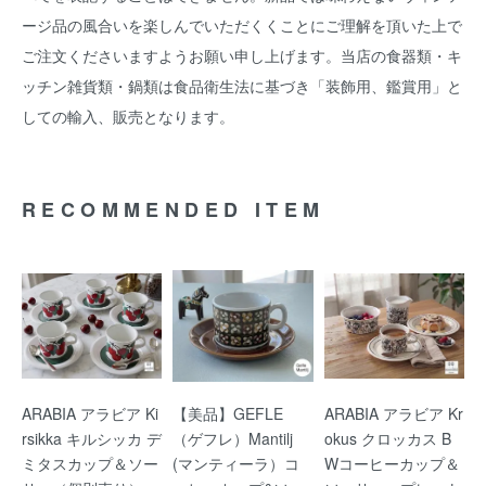
ージ品の風合いを楽しんでいただくくことにご理解を頂いた上で
ご注文くださいますようお願い申し上げます。当店の食器類・キ
ッチン雑貨類・鍋類は食品衛生法に基づき「装飾用、鑑賞用」と
しての輸入、販売となります。
RECOMMENDED ITEM
ARABIA アラビア Ki
【美品】GEFLE
ARABIA アラビア Kr
rsikka キルシッカ デ
（ゲフレ）Mantilj
okus クロッカス B
ミタスカップ＆ソー
(マンティーラ）コ
Wコーヒーカップ＆