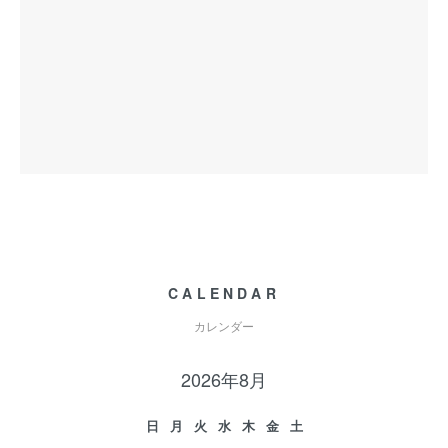
CALENDAR
カレンダー
2026年8月
日
月
火
水
木
金
土