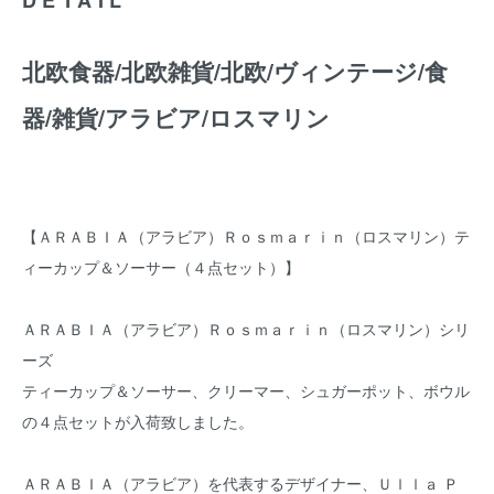
北欧食器/北欧雑貨/北欧/ヴィンテージ/食
器/雑貨/アラビア/ロスマリン
【ＡＲＡＢＩＡ（アラビア）Ｒｏｓｍａｒｉｎ（ロスマリン）テ
ィーカップ＆ソーサー（４点セット）】
ＡＲＡＢＩＡ（アラビア）Ｒｏｓｍａｒｉｎ（ロスマリン）シリ
ーズ
ティーカップ＆ソーサー、クリーマー、シュガーポット、ボウル
の４点セットが入荷致しました。
ＡＲＡＢＩＡ（アラビア）を代表するデザイナー、Ｕｌｌａ Ｐ