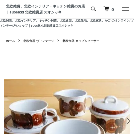
北欧雑貨、北欧インテリア・キッチン雑貨のお店
0
｜suosikki 北欧雑貨店 スオシッキ
北欧雑貨、北欧インテリア、キッチン雑貨、北欧食器、北欧生地、北欧家具、かご のオンライン/ヴ
ィンテージ/ショップ｜suosikki北欧雑貨店スオシッキ
ホーム
北欧食器 ヴィンテージ
北欧食器 カップ＆ソーサー