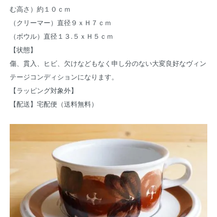
む高さ）約１０ｃｍ
（クリーマー）直径９ｘＨ７ｃｍ
（ボウル）直径１３.５ｘＨ５ｃｍ
【状態】
傷、貫入、ヒビ、欠けなどもなく申し分のない大変良好なヴィン
テージコンディションになります。
【ラッピング対象外】
【配送】宅配便（送料無料）