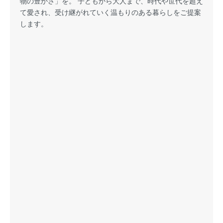
物の豊かさ」を。 子どもから大人まで、時代や世代を超え
て愛され、受け継がれていく温もりのある暮らしをご提案
します。