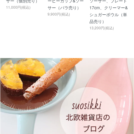
サー（個別売り）
ーヒーカップ&ソー
ソーサー、プレート
11,000円(税込)
サー（バラ売り）
17cm、クリーマー&
9,900円(税込)
シュガーボウル（単
品売り）
13,200円(税込)