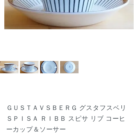
ＧＵＳＴＡＶＳＢＥＲＧ グスタフスベリ
ＳＰＩＳＡ ＲＩＢＢ スピサ リブ コーヒ
ーカップ＆ソーサー