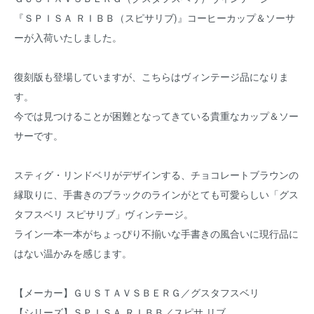
『ＳＰＩＳＡ ＲＩＢＢ（スピサリブ)』コーヒーカップ＆ソーサ
ーが入荷いたしました。
復刻版も登場していますが、こちらはヴィンテージ品になりま
す。
今では見つけることが困難となってきている貴重なカップ＆ソー
サーです。
スティグ・リンドベリがデザインする、チョコレートブラウンの
縁取りに、手書きのブラックのラインがとても可愛らしい「グス
タフスベリ スピサリブ」ヴィンテージ。
ライン一本一本がちょっぴり不揃いな手書きの風合いに現行品に
はない温かみを感じます。
【メーカー】ＧＵＳＴＡＶＳＢＥＲＧ／グスタフスベリ
【シリーズ】ＳＰＩＳＡ ＲＩＢＢ／スピサ リブ