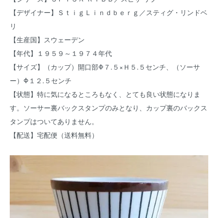
【デザイナー】ＳｔｉｇＬｉｎｄｂｅｒｇ／スティグ・リンドベ
リ
【生産国】スウェーデン
【年代】１９５９～１９７４年代
【サイズ】（カップ）開口部Φ７.５×Ｈ５.５センチ、（ソーサ
ー）Φ１２.５センチ
【状態】特に気になるところもなく、とても良い状態になりま
す。ソーサー裏バックスタンプのみとなり、カップ裏のバックス
タンプはついてありません。
【配送】宅配便（送料無料）