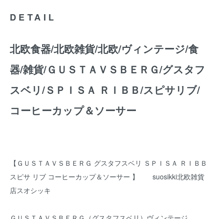
DETAIL
北欧食器/北欧雑貨/北欧/ヴィンテージ/食
器/雑貨/ＧＵＳＴＡＶＳＢＥＲＧ/グスタフ
スベリ/ＳＰＩＳＡ ＲＩＢＢ/スピサリブ/
コーヒーカップ＆ソーサー
【ＧＵＳＴＡＶＳＢＥＲＧ グスタフスベリ ＳＰＩＳＡ ＲＩＢＢ
スピサ リブ コーヒーカップ＆ソーサー 】 suosikki北欧雑貨
店スオシッキ
ＧＵＳＴＡＶＳＢＥＲＧ（グスタフスベリ）ヴィンテージ