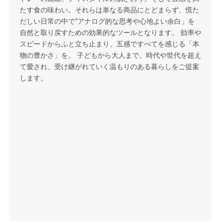
たす食の味わい。それらは単なる商品にとどまらず、慌た
だしい日常の中で*アナログ的な思考や心地よい余白」を
自然と取り戻すための効果的なツールとなります。 効率や
スピードからふと立ち止まり、五感ですべてを感じる「本
物の豊かさ」を。 子どもから大人まで、時代や世代を超え
て愛され、受け継がれていく温もりのある暮らしをご提案
します。