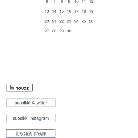
6
7
8
9
10
11
12
13
14
15
16
17
18
19
20
21
22
23
24
25
26
27
28
29
30
suosikki X/twitter
suosikki instagram
北欧雑貨 探検隊