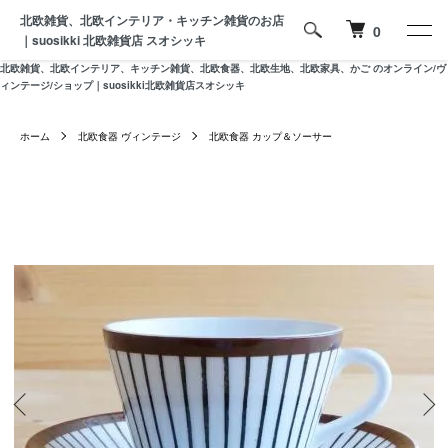
北欧雑貨、北欧インテリア・キッチン雑貨のお店
0
｜suosikki 北欧雑貨店 スオシッキ
北欧雑貨、北欧インテリア、キッチン雑貨、北欧食器、北欧生地、北欧家具、かご のオンライン/ヴ
ィンテージ/ショップ｜suosikki北欧雑貨店スオシッキ
ホーム
北欧食器 ヴィンテージ
北欧食器 カップ＆ソーサー