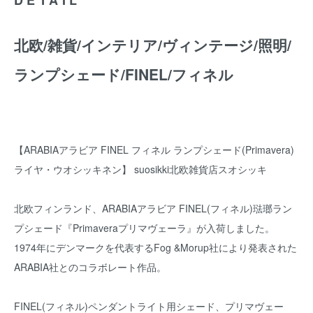
北欧/雑貨/インテリア/ヴィンテージ/照明/
ランプシェード/FINEL/フィネル
【ARABIAアラビア FINEL フィネル ランプシェード(Primavera)
ライヤ・ウオシッキネン】 suosikki北欧雑貨店スオシッキ
北欧フィンランド、ARABIAアラビア FINEL(フィネル)琺瑯ラン
プシェード『Primaveraプリマヴェーラ』が入荷しました。
1974年にデンマークを代表するFog &Morup社により発表された
ARABIA社とのコラボレート作品。
FINEL(フィネル)ペンダントライト用シェード、プリマヴェー