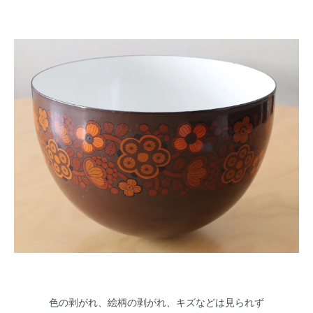
色の剥がれ、絵柄の剥がれ、キズなどは見られず