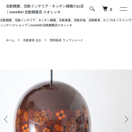
北欧雑貨、北欧インテリア・キッチン雑貨のお店
0
｜suosikki 北欧雑貨店 スオシッキ
北欧雑貨、北欧インテリア、キッチン雑貨、北欧食器、北欧生地、北欧家具、かご のオンライン/ヴ
ィンテージ/ショップ｜suosikki北欧雑貨店スオシッキ
ホーム
北欧家具 ほか
照明器具 ランプシェード