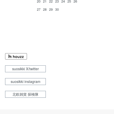
20
21
22
23
24
25
26
27
28
29
30
suosikki X/twitter
suosikki instagram
北欧雑貨 探検隊