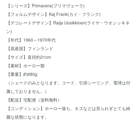
【シリーズ】Primavera(プリマヴェーラ)
【フォルムデザイン】Kaj Frank(カイ・フランク)
【デコレートデザイン】Raija Uosikkinen(ライヤ・ウオシッキネ
ン)
【年代】1960～1970年代
【原産国】フィンランド
【サイズ】直径約21cm
【素材】ホーロー製
【重量】約680g
（シェードのみとなります。コード、引掛シーリング、電球は付
属しておりません。）
【配送】宅配便（送料無料）
【コンディション】ホーロー落ち、キズなどは見られずとても綺
麗な状態になります。