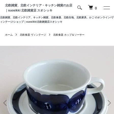
北欧雑貨、北欧インテリア・キッチン雑貨のお店
0
｜suosikki 北欧雑貨店 スオシッキ
北欧雑貨、北欧インテリア、キッチン雑貨、北欧食器、北欧生地、北欧家具、かご のオンライン/ヴ
ィンテージ/ショップ｜suosikki北欧雑貨店スオシッキ
ホーム
北欧食器 ヴィンテージ
北欧食器 カップ＆ソーサー