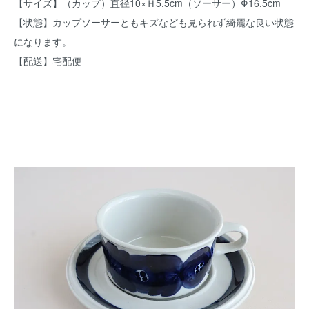
【サイズ】（カップ）直径10×Ｈ5.5cm（ソーサー）Φ16.5cm
【状態】カップソーサーともキズなども見られず綺麗な良い状態
になります。
【配送】宅配便