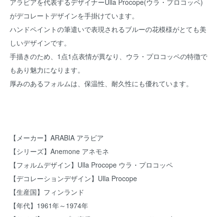
アラビアを代表するデザイナーUlla Procope(ウラ・プロコッペ)
がデコレートデザインを手掛けています。
ハンドペイントの筆遣いで表現されるブルーの花模様がとても美
しいデザインです。
手描きのため、1点1点表情が異なり、ウラ・プロコッペの特徴で
もあり魅力になります。
厚みのあるフォルムは、保温性、耐久性にも優れています。
【メーカー】ARABIA アラビア
【シリーズ】Anemone アネモネ
【フォルムデザイン】Ulla Procope ウラ・プロコッペ
【デコレーションデザイン】Ulla Procope
【生産国】フィンランド
【年代】1961年～1974年