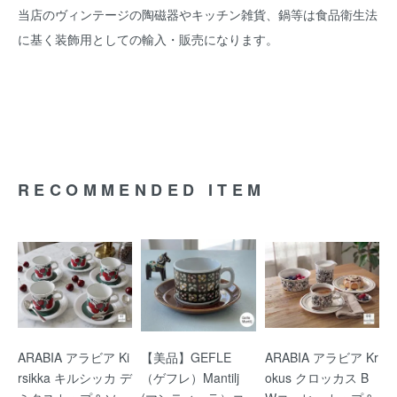
当店のヴィンテージの陶磁器やキッチン雑貨、鍋等は食品衛生法
に基く装飾用としての輸入・販売になります。
RECOMMENDED ITEM
ARABIA アラビア Ki
【美品】GEFLE
ARABIA アラビア Kr
rsikka キルシッカ デ
（ゲフレ）Mantilj
okus クロッカス B