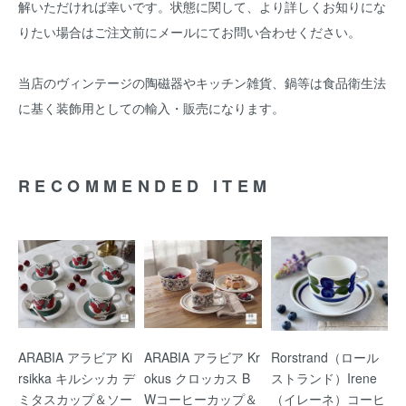
解いただければ幸いです。状態に関して、より詳しくお知りにな
りたい場合はご注文前にメールにてお問い合わせください。
当店のヴィンテージの陶磁器やキッチン雑貨、鍋等は食品衛生法
に基く装飾用としての輸入・販売になります。
RECOMMENDED ITEM
ARABIA アラビア Ki
ARABIA アラビア Kr
Rorstrand（ロール
rsikka キルシッカ デ
okus クロッカス B
ストランド）Irene
ミタスカップ＆ソー
Wコーヒーカップ＆
（イレーネ）コーヒ