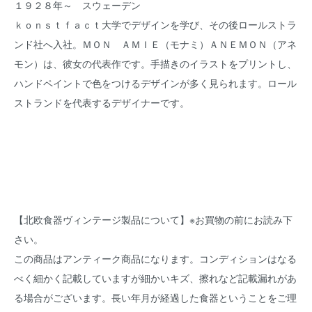
１９２８年～ スウェーデン
ｋｏｎｓｔｆａｃｔ大学でデザインを学び、その後ロールストラ
ンド社へ入社。ＭＯＮ ＡＭＩＥ（モナミ）ＡＮＥＭＯＮ（アネ
モン）は、彼女の代表作です。手描きのイラストをプリントし、
ハンドペイントで色をつけるデザインが多く見られます。ロール
ストランドを代表するデザイナーです。
【北欧食器ヴィンテージ製品について】※お買物の前にお読み下
さい。
この商品はアンティーク商品になります。コンディションはなる
べく細かく記載していますが細かいキズ、擦れなど記載漏れがあ
る場合がございます。長い年月が経過した食器ということをご理