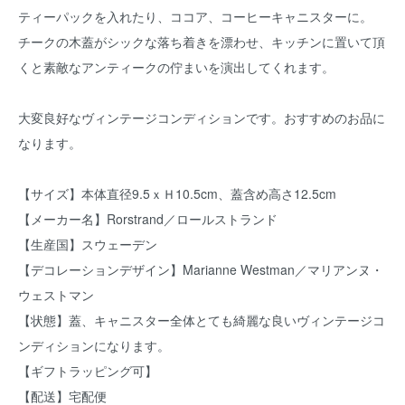
ティーパックを入れたり、ココア、コーヒーキャニスターに。
チークの木蓋がシックな落ち着きを漂わせ、キッチンに置いて頂
くと素敵なアンティークの佇まいを演出してくれます。
大変良好なヴィンテージコンディションです。おすすめのお品に
なります。
【サイズ】本体直径9.5ｘＨ10.5cm、蓋含め高さ12.5cm
【メーカー名】Rorstrand／ロールストランド
【生産国】スウェーデン
【デコレーションデザイン】Marianne Westman／マリアンヌ・
ウェストマン
【状態】蓋、キャニスター全体とても綺麗な良いヴィンテージコ
ンディションになります。
【ギフトラッピング可】
【配送】宅配便