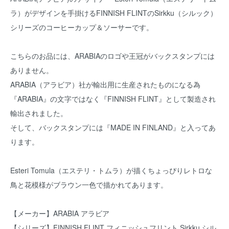
ラ）がデザインを手掛けるFINNISH FLINTのSirkku（シルック）
シリーズのコーヒーカップ＆ソーサーです。
こちらのお品には、ARABIAのロゴや王冠がバックスタンプには
ありません。
ARABIA（アラビア）社が輸出用に生産されたものになる為
『ARABIA』の文字ではなく『FINNISH FLINT』として製造され
輸出されました。
そして、バックスタンプには『MADE IN FINLAND』と入ってあ
ります。
Esteri Tomula（エステリ・トムラ）が描くちょっぴりレトロな
鳥と花模様がブラウン一色で描かれてあります。
【メーカー】ARABIA アラビア
【シリーズ】FINNISH FLINT フィニッシュフリント Sirkku シル