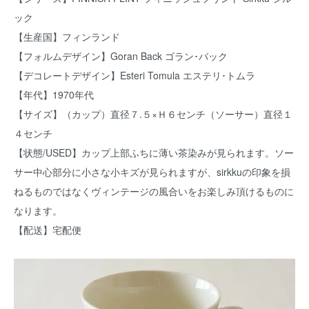
ック
【生産国】フィンランド
【フォルムデザイン】Goran Back ゴラン･バック
【デコレートデザイン】Esteri Tomula エステリ･トムラ
【年代】1970年代
【サイズ】（カップ）直径７.５×Ｈ６センチ（ソーサー）直径１
４センチ
【状態/USED】カップ上部ふちに薄い茶染みが見られます。ソー
サー中心部分に小さな小キズが見られますが、sirkkuの印象を損
ねるものではなくヴィンテージの風合いをお楽しみ頂けるものに
なります。
【配送】宅配便