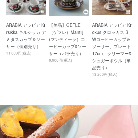
ARABIA アラビア Ki
【美品】GEFLE
ARABIA アラビア Kr
rsikka キルシッカ デ
（ゲフレ）Mantilj
okus クロッカス B
ミタスカップ＆ソー
(マンティーラ）コ
Wコーヒーカップ＆
サー（個別売り）
ーヒーカップ&ソー
ソーサー、プレート
11,000円(税込)
サー（バラ売り）
17cm、クリーマー&
9,900円(税込)
シュガーボウル（単
品売り）
13,200円(税込)