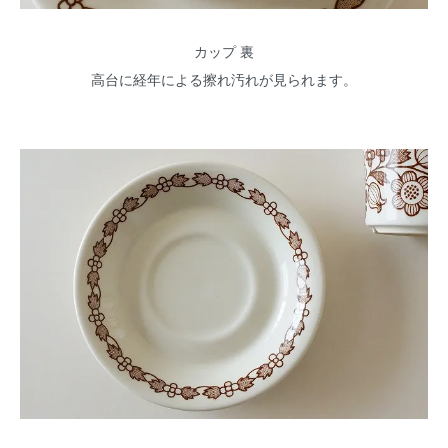
カップ 裏
高台に経年による擦れ汚れが見られます。