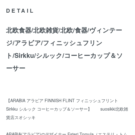
DETAIL
北欧食器/北欧雑貨/北欧/食器/ヴィンテー
ジ/アラビア/フィニッシュフリン
ト/Sirkku/シルック/コーヒーカップ＆ソ
ーサー
【ARABIA アラビア FINNISH FLINT フィニッシュフリント
Sirkku シルック コーヒーカップ＆ソーサー】 suosikki北欧雑
貨店スオシッキ
ARABIA(アラビア)のデザイナー Esteri Tomula（エステリ・トム