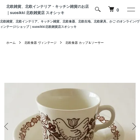
北欧雑貨、北欧インテリア・キッチン雑貨のお店
0
｜suosikki 北欧雑貨店 スオシッキ
北欧雑貨、北欧インテリア、キッチン雑貨、北欧食器、北欧生地、北欧家具、かご のオンライン/ヴ
ィンテージ/ショップ｜suosikki北欧雑貨店スオシッキ
ホーム
北欧食器 ヴィンテージ
北欧食器 カップ＆ソーサー